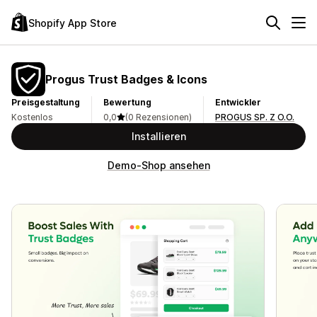
Shopify App Store
Progus Trust Badges & Icons
Preisgestaltung
Bewertung
Entwickler
Kostenlos
0,0
(0 Rezensionen)
PROGUS SP. Z O.O.
Installieren
Demo-Shop ansehen