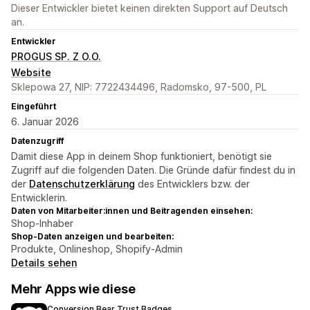
Dieser Entwickler bietet keinen direkten Support auf Deutsch
an.
Entwickler
PROGUS SP. Z O.O.
Website
Sklepowa 27, NIP: 7722434496, Radomsko, 97-500, PL
Eingeführt
6. Januar 2026
Datenzugriff
Damit diese App in deinem Shop funktioniert, benötigt sie
Zugriff auf die folgenden Daten. Die Gründe dafür findest du in
der
Datenschutzerklärung
des Entwicklers bzw. der
Entwicklerin.
Daten von Mitarbeiter:innen und Beitragenden einsehen:
Shop-Inhaber
Shop-Daten anzeigen und bearbeiten:
Produkte, Onlineshop, Shopify-Admin
Details sehen
Mehr Apps wie diese
Conversion Bear Trust Badges