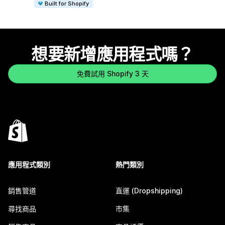
Built for Shopify
想要新增應用程式嗎？
免費試用 Shopify 3 天
應用程式類別
熱門類別
銷售管道
直運 (Dropshipping)
尋找商品
市集