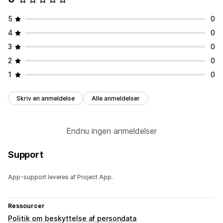
5
0
4
0
3
0
2
0
1
0
Skriv en anmeldelse
Alle anmeldelser
Endnu ingen anmeldelser
Support
App-support leveres af Project App.
Ressourcer
Politik om beskyttelse af persondata