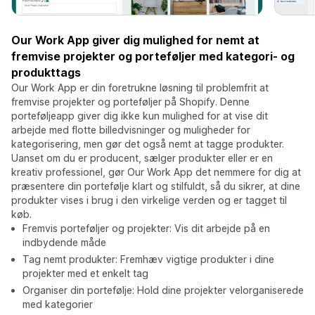
Our Work App giver dig mulighed for nemt at
fremvise projekter og porteføljer med kategori- og
produkttags
Our Work App er din foretrukne løsning til problemfrit at
fremvise projekter og porteføljer på Shopify. Denne
porteføljeapp giver dig ikke kun mulighed for at vise dit
arbejde med flotte billedvisninger og muligheder for
kategorisering, men gør det også nemt at tagge produkter.
Uanset om du er producent, sælger produkter eller er en
kreativ professionel, gør Our Work App det nemmere for dig at
præsentere din portefølje klart og stilfuldt, så du sikrer, at dine
produkter vises i brug i den virkelige verden og er tagget til
køb.
Fremvis porteføljer og projekter: Vis dit arbejde på en
indbydende måde
Tag nemt produkter: Fremhæv vigtige produkter i dine
projekter med et enkelt tag
Organiser din portefølje: Hold dine projekter velorganiserede
med kategorier