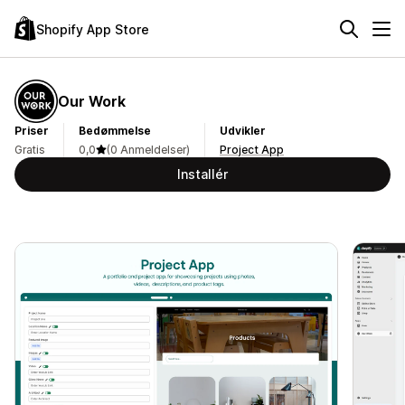
Shopify App Store
Our Work
Priser
Bedømmelse
Udvikler
Gratis
0,0
(0 Anmeldelser)
Project App
Installér