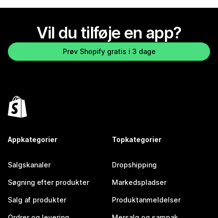
Vil du tilføje en app?
Prøv Shopify gratis i 3 dage
Appkategorier
Topkategorier
Salgskanaler
Dropshipping
Søgning efter produkter
Markedspladser
Salg af produkter
Produktanmeldelser
Ordrer og levering
Mersalg og sampak