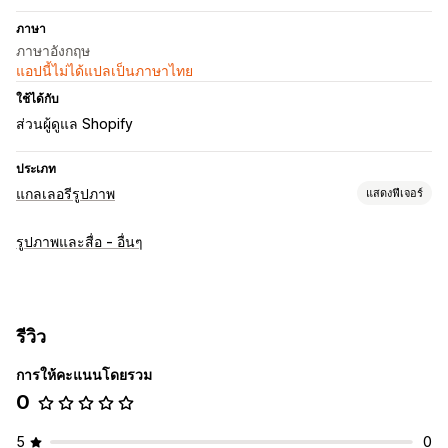
ภาษา
ภาษาอังกฤษ
แอปนี้ไม่ได้แปลเป็นภาษาไทย
ใช้ได้กับ
ส่วนผู้ดูแล Shopify
ประเภท
แกลเลอรีรูปภาพ
แสดงฟีเจอร์
ประเภทแกลเลอรี
รูปภาพและสื่อ - อื่นๆ
พอร์ตโฟลิโอ
กริด
รายการ
การปรับแต่ง
CSS ที่กำหนดเอง
รีวิว
การให้คะแนนโดยรวม
0
5
0