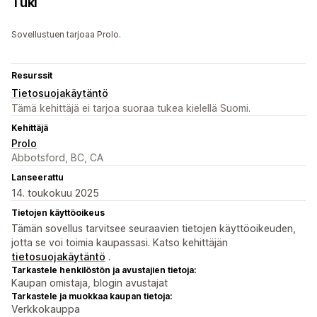
Tuki
Sovellustuen tarjoaa Prolo.
Resurssit
Tietosuojakäytäntö
Tämä kehittäjä ei tarjoa suoraa tukea kielellä Suomi.
Kehittäjä
Prolo
Abbotsford, BC, CA
Lanseerattu
14. toukokuu 2025
Tietojen käyttöoikeus
Tämän sovellus tarvitsee seuraavien tietojen käyttöoikeuden,
jotta se voi toimia kaupassasi. Katso kehittäjän
tietosuojakäytäntö
.
Tarkastele henkilöstön ja avustajien tietoja:
Kaupan omistaja, blogin avustajat
Tarkastele ja muokkaa kaupan tietoja:
Verkkokauppa