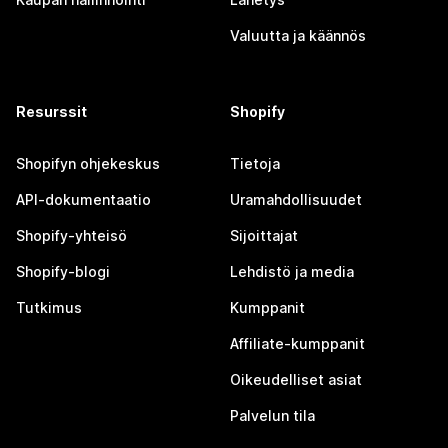
Valuutta ja käännös
Resurssit
Shopify
Shopifyn ohjekeskus
Tietoja
API-dokumentaatio
Uramahdollisuudet
Shopify-yhteisö
Sijoittajat
Shopify-blogi
Lehdistö ja media
Tutkimus
Kumppanit
Affiliate-kumppanit
Oikeudelliset asiat
Palvelun tila