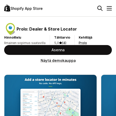
Shopify App Store
Prolo: Dealer & Store Locator
Hinnoittelu
Tähtiarvio
Kehittäjä
Ilmainen sopimus saatavilla
5,0
(4)
Prolo
Asenna
Näytä demokauppa