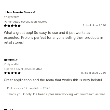
Jule's Tomato Sauce
Yhdysvallat
10 minuuttia sovelluksen käyttöä
2. toukokuu 2026
What a great app! So easy to use and it just works as
expected. Prolo is perfect for anyone selling their products in
retail stores!
Nexgen
Yhdysvallat
5 päivää sovelluksen käyttöä
11. maaliskuu 2026
Great application and the team that works this is very helpful.
Prolo vastasi 12. maaliskuu 2026
Thank you kindly. It's been a pleasure working with your team as well.