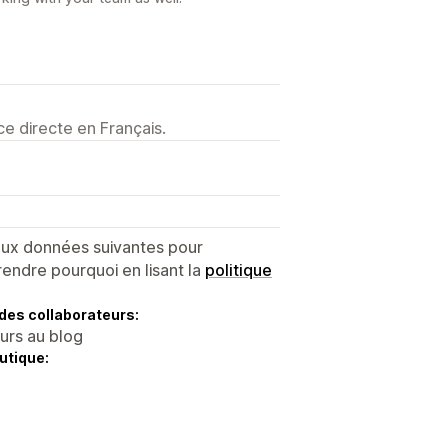
e directe en Français.
 aux données suivantes pour
endre pourquoi en lisant la
politique
des collaborateurs:
eurs au blog
utique: