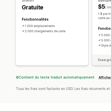
Gratuit
Basiqu
$5
Gratuite
/ m
1 $ par 
carte au
Fonctionnalités
1 000 emplacements
Fonctio
2 000 chargements de carte
5 000
5 000 
Style 
Essai gra
Contient du texte traduit automatiquement
Afficher
Tous les frais sont facturés en USD. Les frais récurrents et b