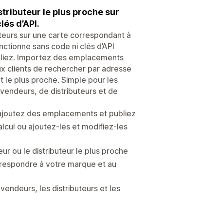
stributeur le plus proche sur
lés d’API.
uteurs sur une carte correspondant à
ctionne sans code ni clés d’API
ubliez. Importez des emplacements
ux clients de rechercher par adresse
le plus proche. Simple pour les
evendeurs, de distributeurs et de
n, ajoutez des emplacements et publiez
cul ou ajoutez-les et modifiez-les
r ou le distributeur le plus proche
rrespondre à votre marque et au
endeurs, les distributeurs et les