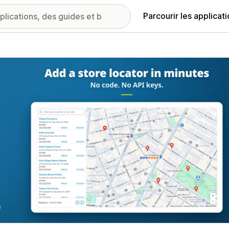
Parcourir les applicat
ie d’images vedette