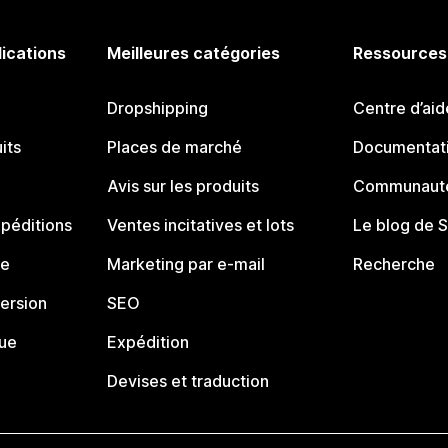
lications
Meilleures catégories
Ressources
Dropshipping
Centre d’aid
its
Places de marché
Documentati
Avis sur les produits
Communauté
péditions
Ventes incitatives et lots
Le blog de 
ue
Marketing par e-mail
Recherche
ersion
SEO
que
Expédition
Devises et traduction