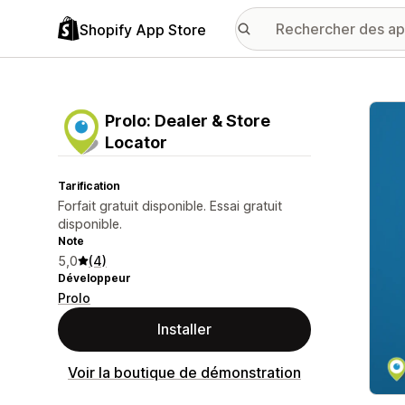
Shopify App Store
Galer
Prolo: Dealer & Store
Locator
Tarification
Forfait gratuit disponible. Essai gratuit
disponible.
Note
5,0
(4)
Développeur
Prolo
Installer
Voir la boutique de démonstration