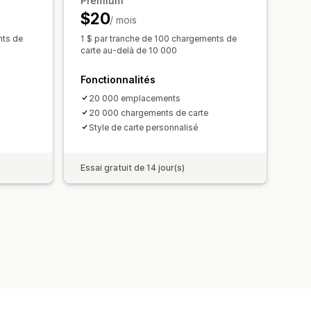
Premium
$20
/ mois
nts de
1 $ par tranche de 100 chargements de
carte au-delà de 10 000
Fonctionnalités
20 000 emplacements
20 000 chargements de carte
Style de carte personnalisé
Essai gratuit de 14 jour(s)