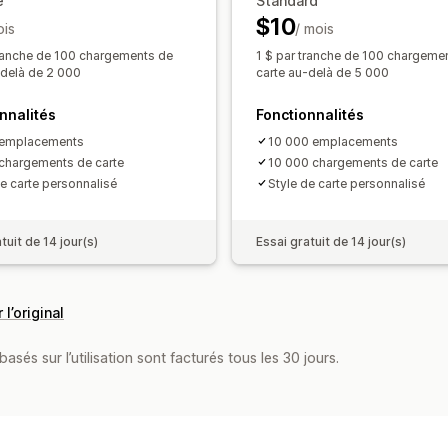
e
Standard
$10
ois
/ mois
tranche de 100 chargements de
1 $ par tranche de 100 chargeme
-delà de 2 000
carte au-delà de 5 000
nnalités
Fonctionnalités
 emplacements
10 000 emplacements
chargements de carte
10 000 chargements de carte
de carte personnalisé
Style de carte personnalisé
tuit de 14 jour(s)
Essai gratuit de 14 jour(s)
 l’original
asés sur l’utilisation sont facturés tous les 30 jours.