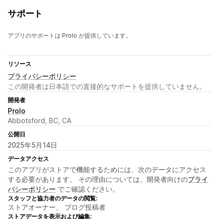
サポート
アプリのサポートは Prolo が提供しています。
リソース
プライバシーポリシー
この開発者は日本語での直接的なサポートを提供していません。
開発者
Prolo
Abbotsford, BC, CA
公開日
2025年5月14日
データアクセス
このアプリがストアで機能するためには、次のデータにアクセス
する必要があります。 その理由については、開発者向けの
プライ
バシーポリシー
でご確認ください。
スタッフと協力者のデータの閲覧:
ストアオーナー、 ブログ投稿者
ストアデータを表示および編集: