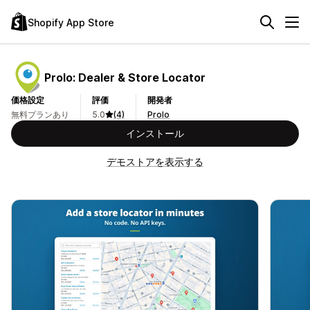
Shopify App Store
Prolo: Dealer & Store Locator
価格設定
評価
開発者
無料プランあり
5.0
(4)
Prolo
インストール
デモストアを表示する