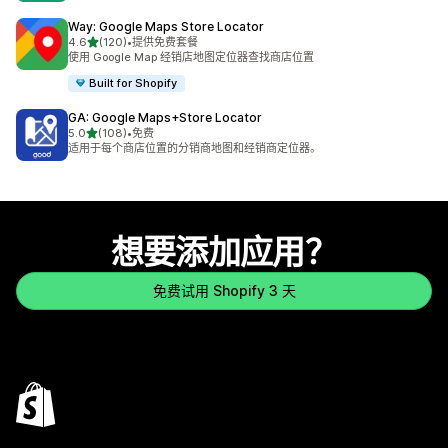
Way: Google Maps Store Locator
星（满分 5 星）
4.6
(120)
•
提供免费套餐
总共 120 条评论
使用 Google Map 经销店地图定位器查找商店位置
Built for Shopify
GA: Google Maps+Store Locator
星（满分 5 星）
5.0
(108)
•
免费
总共 108 条评论
适用于每个商店位置的分销商地图和经销商定位器。
想要添加应用？
免费试用 Shopify 3 天