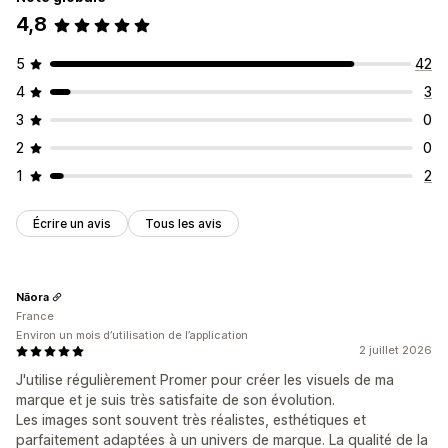
4,8
5
42
4
3
3
0
2
0
1
2
Écrire un avis
Tous les avis
Nāora
France
Environ un mois d’utilisation de l’application
2 juillet 2026
J'utilise régulièrement Promer pour créer les visuels de ma
marque et je suis très satisfaite de son évolution.
Les images sont souvent très réalistes, esthétiques et
parfaitement adaptées à un univers de marque. La qualité de la