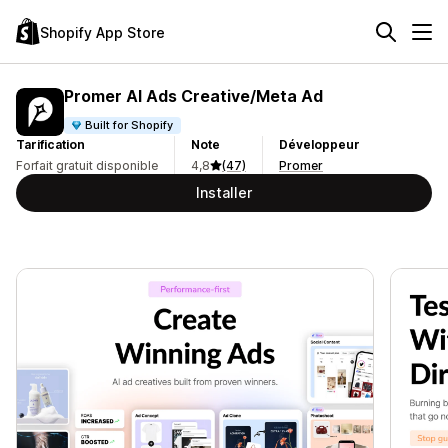
Shopify App Store
Promer AI Ads Creative/Meta Ad
Built for Shopify
Tarification
Note
Développeur
Forfait gratuit disponible
4,8
(47)
Promer
Installer