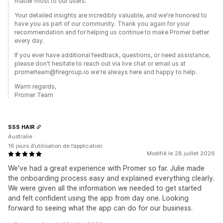
matter most to our users.
Your detailed insights are incredibly valuable, and we're honored to
have you as part of our community. Thank you again for your
recommendation and for helping us continue to make Promer better
every day.
If you ever have additional feedback, questions, or need assistance,
please don't hesitate to reach out via live chat or email us at
promerteam@firegroup.io we're always here and happy to help.
Warm regards,
Promer Team
SSS HAIR
Australie
16 jours d’utilisation de l’application
Modifié le 28 juillet 2026
We've had a great experience with Promer so far. Julie made
the onboarding process easy and explained everything clearly.
We were given all the information we needed to get started
and felt confident using the app from day one. Looking
forward to seeing what the app can do for our business.