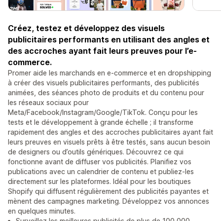
Créez, testez et développez des visuels
publicitaires performants en utilisant des angles et
des accroches ayant fait leurs preuves pour l’e-
commerce.
Promer aide les marchands en e-commerce et en dropshipping
à créer des visuels publicitaires performants, des publicités
animées, des séances photo de produits et du contenu pour
les réseaux sociaux pour
Meta/Facebook/Instagram/Google/TikTok. Conçu pour les
tests et le développement à grande échelle ; il transforme
rapidement des angles et des accroches publicitaires ayant fait
leurs preuves en visuels prêts à être testés, sans aucun besoin
de designers ou d’outils génériques. Découvrez ce qui
fonctionne avant de diffuser vos publicités. Planifiez vos
publications avec un calendrier de contenu et publiez-les
directement sur les plateformes. Idéal pour les boutiques
Shopify qui diffusent régulièrement des publicités payantes et
mènent des campagnes marketing. Développez vos annonces
en quelques minutes.
Surveillez les meilleures publicités de plus de 100 000