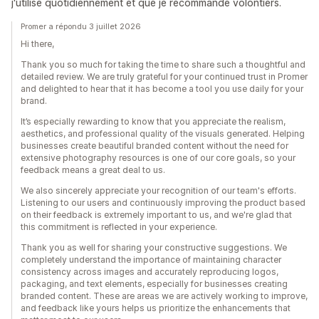
j'utilise quotidiennement et que je recommande volontiers.
Promer a répondu 3 juillet 2026
Hi there,
Thank you so much for taking the time to share such a thoughtful and
detailed review. We are truly grateful for your continued trust in Promer
and delighted to hear that it has become a tool you use daily for your
brand.
It’s especially rewarding to know that you appreciate the realism,
aesthetics, and professional quality of the visuals generated. Helping
businesses create beautiful branded content without the need for
extensive photography resources is one of our core goals, so your
feedback means a great deal to us.
We also sincerely appreciate your recognition of our team's efforts.
Listening to our users and continuously improving the product based
on their feedback is extremely important to us, and we're glad that
this commitment is reflected in your experience.
Thank you as well for sharing your constructive suggestions. We
completely understand the importance of maintaining character
consistency across images and accurately reproducing logos,
packaging, and text elements, especially for businesses creating
branded content. These are areas we are actively working to improve,
and feedback like yours helps us prioritize the enhancements that