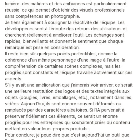
lumière, des matières et des ambiances est particulièrement
réussie, ce qui permet d'obtenir des visuels professionnels
sans compétences en photographie.
Je tiens également à souligner la réactivité de l'équipe. Les
développeurs sont à l'écoute des retours des utilisateurs et
cherchent réellement à améliorer l'outil. Les échanges sont
rapides, bienveillants et donnent le sentiment que chaque
remarque est prise en considération.
Il reste bien sûr quelques points perfectibles, comme la
cohérence d'un même personnage d'une image à l'autre, la
compréhension de certaines scènes complexes, mais les
progrès sont constants et l'équipe travaille activement sur ces
aspects.
S'il y avait une amélioration que j'aimerais voir arriver, ce serait
une meilleure restitution des logos et des textes intégrés aux
objets (bougies, livres, emballages, etc.), notamment dans les
vidéos. Aujourd'hui, ils sont encore souvent déformés ou
remplacés par des caractères aléatoires. Si l'IA parvenait à
préserver fidèlement ces éléments, ce serait un énorme
progrès pour les entreprises qui souhaitent créer du contenu
mettant en valeur leurs propres produits.
Pour conclure, je peux dire que c'est aujourd'hui un outil que