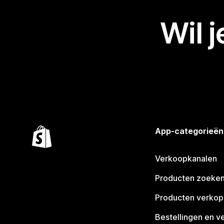
Wil 
App-categorieën
Verkoopkanalen
Producten zoeke
Producten verko
Bestellingen en v