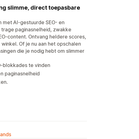
ang slimme, direct toepasbare
n met AI-gestuurde SEO- en
 trage paginasnelheid, zwakke
EO-content. Ontvang heldere scores,
 winkel. Of je nu aan het opschalen
ossingen die je nodig hebt om slimmer
-blokkades te vinden
n paginasnelheid
ken.
lands