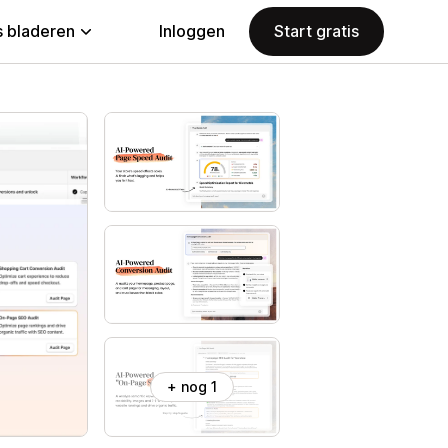
 bladeren
Inloggen
Start gratis
+ nog 1