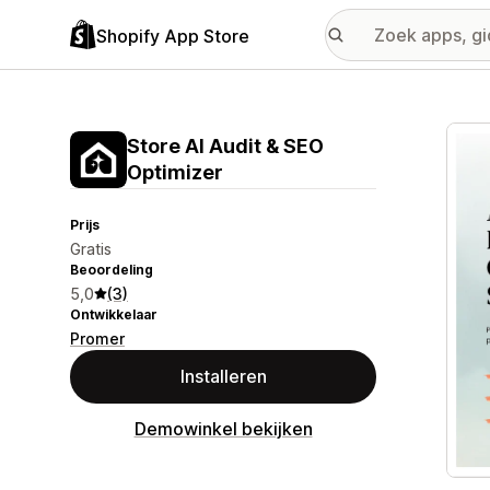
Shopify App Store
Galer
Store AI Audit & SEO
Optimizer
Prijs
Gratis
Beoordeling
5,0
(3)
Ontwikkelaar
Promer
Installeren
Demowinkel bekijken