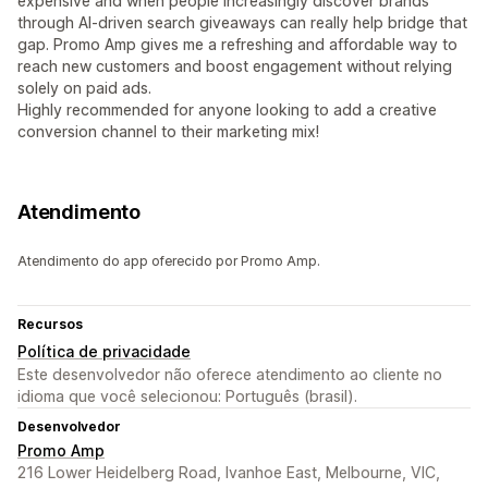
expensive and when people increasingly discover brands
through AI-driven search giveaways can really help bridge that
gap. Promo Amp gives me a refreshing and affordable way to
reach new customers and boost engagement without relying
solely on paid ads.
Highly recommended for anyone looking to add a creative
conversion channel to their marketing mix!
Atendimento
Atendimento do app oferecido por Promo Amp.
Recursos
Política de privacidade
Este desenvolvedor não oferece atendimento ao cliente no
idioma que você selecionou: Português (brasil).
Desenvolvedor
Promo Amp
216 Lower Heidelberg Road, Ivanhoe East, Melbourne, VIC,