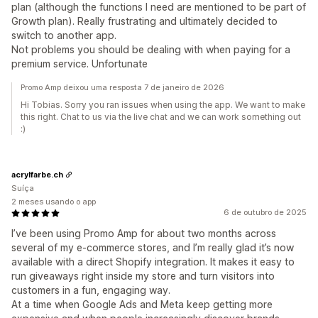
plan (although the functions I need are mentioned to be part of
Growth plan). Really frustrating and ultimately decided to
switch to another app.
Not problems you should be dealing with when paying for a
premium service. Unfortunate
Promo Amp deixou uma resposta 7 de janeiro de 2026
Hi Tobias. Sorry you ran issues when using the app. We want to make
this right. Chat to us via the live chat and we can work something out
:)
acrylfarbe.ch
Suíça
2 meses usando o app
6 de outubro de 2025
I’ve been using Promo Amp for about two months across
several of my e-commerce stores, and I’m really glad it’s now
available with a direct Shopify integration. It makes it easy to
run giveaways right inside my store and turn visitors into
customers in a fun, engaging way.
At a time when Google Ads and Meta keep getting more