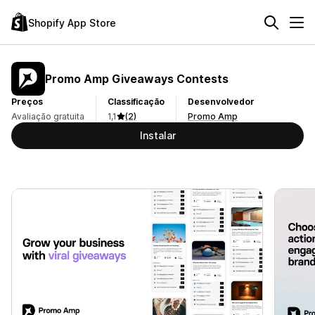
Shopify App Store
Promo Amp Giveaways Contests
Preços
Classificação
Desenvolvedor
Avaliação gratuita
1,1
(2)
Promo Amp
Instalar