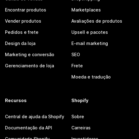
Encontrar produtos
Marketplaces
Vender produtos
Avaliações de produtos
Pedidos e frete
Upsell e pacotes
Design da loja
E-mail marketing
Marketing e conversão
SEO
Gerenciamento de loja
Frete
Moeda e tradução
Recursos
Shopify
Central de ajuda da Shopify
Sobre
Documentação da API
Carreiras
Comunidade Shopify
Investidores