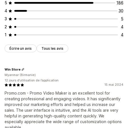
5
186
4
30
3
5
2
4
1
4
Écrire un avis
Tous les avis
Win Store
Myanmar (Birmanie)
12 jours d’utilisation de l’application
15 mai 2024
Promo.com - Promo Video Maker is an excellent tool for
creating professional and engaging videos. It has significantly
improved our marketing efforts and helped us increase our
sales. The user interface is intuitive, and the AI tools are very
helpful in generating high-quality content quickly. We
especially appreciate the wide range of customization options
available.