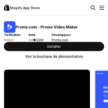
Shopify App Store
Promo.com ‑ Promo Video Maker
Tarification
Note
Développeur
Gratuit
4,8
(229)
Promo.com
Installer
Voir la boutique de démonstration