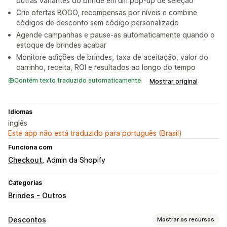
outras variantes do brinde em um pop-up de seleção
Crie ofertas BOGO, recompensas por níveis e combine
códigos de desconto sem código personalizado
Agende campanhas e pause-as automaticamente quando o
estoque de brindes acabar
Monitore adições de brindes, taxa de aceitação, valor do
carrinho, receita, ROI e resultados ao longo do tempo
Contém texto traduzido automaticamente
Mostrar original
Idiomas
inglês
Este app não está traduzido para português (Brasil)
Funciona com
Checkout
Admin da Shopify
Categorias
Brindes - Outros
Descontos
Mostrar os recursos