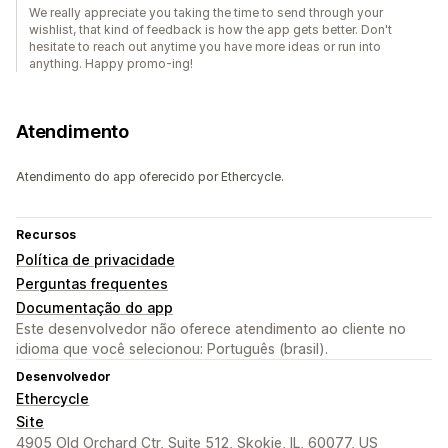
We really appreciate you taking the time to send through your
wishlist, that kind of feedback is how the app gets better. Don't
hesitate to reach out anytime you have more ideas or run into
anything. Happy promo-ing!
Atendimento
Atendimento do app oferecido por Ethercycle.
Recursos
Política de privacidade
Perguntas frequentes
Documentação do app
Este desenvolvedor não oferece atendimento ao cliente no
idioma que você selecionou: Português (brasil).
Desenvolvedor
Ethercycle
Site
4905 Old Orchard Ctr, Suite 512, Skokie, IL, 60077, US