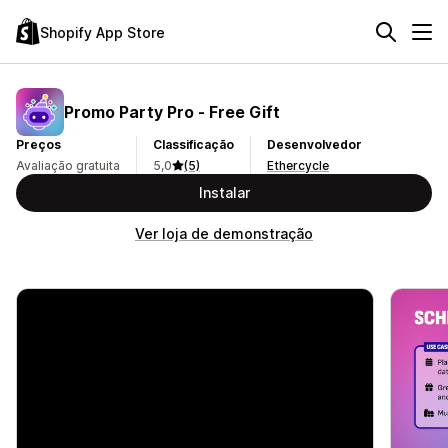
Shopify App Store
Promo Party Pro ‑ Free Gift
Preços
Classificação
Desenvolvedor
Avaliação gratuita
5,0
(5)
Ethercycle
Instalar
Ver loja de demonstração