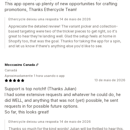
This app opens up plenty of new opportunities for crafting
promotions, Thanks Ethercycle Team!
Ethercycle deixou uma resposta 14 de maio de 2026
Appreciate the detailed review! The variant picker and collection-
based targeting were two of the trickier pieces to get right, so it's
great to hear they're landing well. Glad the setup feels at home in
Shopify too, that was the goal. Thanks for taking the app for a spin,
and let us know if there's anything else you'd like to see.
Moccasins Canada
Canadá
Aproximadamente 1 hora usando o app
13 de maio de 2026
Support is top notch!! (Thanks Julian)
I had some extensive requests and whatever he could do, he
did WELL, and anything that was not (yet) possible, he sent
requests in for possible future options.
So far, this looks great!
Ethercycle deixou uma resposta 14 de maio de 2026
Thanks so much for the kind words! Julian will be thrilled to hear this.