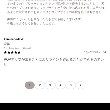
また多くのアプリケーションがアプリ読み込みを優先するのに対して、私
たちのアプリはお客様のウェブサイトが完全に読み込まれた後に表示され
るように設計されておりアプリがウェブサイトの速度を低下させません。
実際にこういったお声をいただきとても嬉しく思います。
今後ともよろしくお願いいたします。
kaminanoda
ญี่ปุ่น
12 เดือน ในการใช้แอป
1 กุมภาพันธ์ 2024
POPアップが出ることによりラインを進めることができるのでい
い
1
2
3
4
6