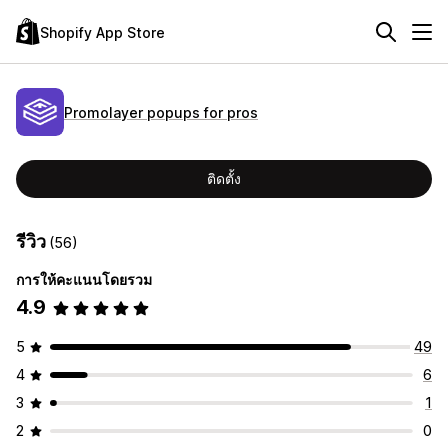
Shopify App Store
Promolayer popups for pros
ติดตั้ง
รีวิว
(56)
การให้คะแนนโดยรวม
4.9
5
49
4
6
3
1
2
0