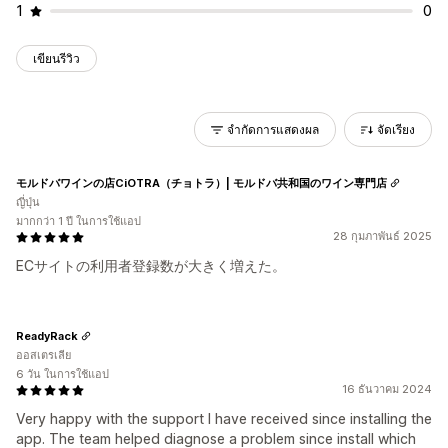
1
0
เขียนรีวิว
จำกัดการแสดงผล
จัดเรียง
モルドバワインの店CiOTRA（チョトラ）| モルドバ共和国のワイン専門店
ญี่ปุ่น
มากกว่า 1 ปี ในการใช้แอป
28 กุมภาพันธ์ 2025
ECサイトの利用者登録数が大きく増えた。
ReadyRack
ออสเตรเลีย
6 วัน ในการใช้แอป
16 ธันวาคม 2024
Very happy with the support I have received since installing the
app. The team helped diagnose a problem since install which