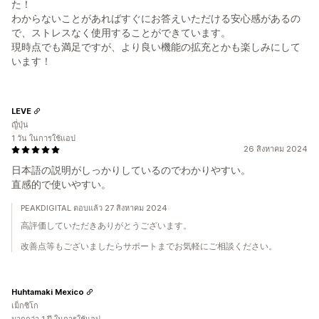
た！
わからないことがあればすぐにお答えいただける安心感があるの
で、ストレスなく使用することができています。
現時点でも満足ですが、より良い機能の拡充とかも楽しみにして
います！
LEVE
ญี่ปุ่น
1 วัน ในการใช้แอป
26 สิงหาคม 2024
日本語の説明がしっかりしているのでわかりやすい。
直感的で使いやすい。
PEAKDIGITAL ตอบแล้ว 27 สิงหาคม 2024
高評価していただきありがとうございます。
改善点等もございましたらサポートまでお気軽にご相談ください。
Huhtamaki Mexico
เม็กซิโก