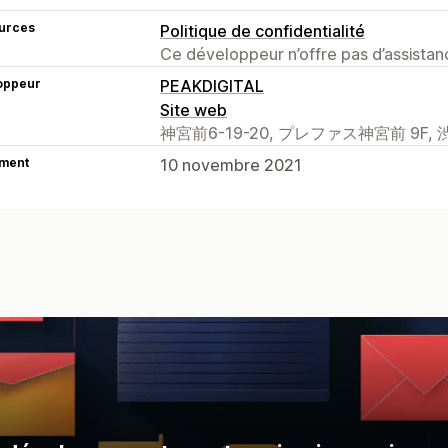
urces
Politique de confidentialité
Ce développeur n’offre pas d’assistanc
oppeur
PEAKDIGITAL
Site web
神宮前6-19-20, プレファス神宮前 9F, 渋谷区,
ment
10 novembre 2021