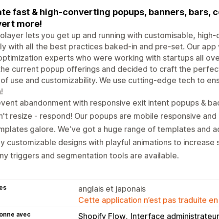
te fast & high-converting popups, banners, bars, c
ert more!
layer lets you get up and running with customisable, high
ly with all the best practices baked-in and pre-set. Our ap
optimization experts who were working with startups all ov
the current popup offerings and decided to craft the perfec
of use and customizability. We use cutting-edge tech to ens
!
vent abandonment with responsive exit intent popups & ba
't resize - respond! Our popups are mobile responsive and 
plates galore. We've got a huge range of templates and a
ly customizable designs with playful animations to increase 
y triggers and segmentation tools are available.
es
anglais et japonais
Cette application n’est pas traduite en
ionne avec
Shopify Flow
Interface administrateu