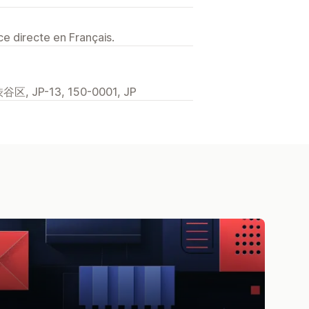
e directe en Français.
 JP-13, 150-0001, JP