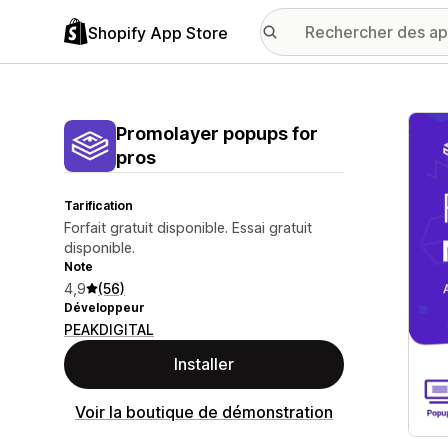
Shopify App Store
Galer
Promolayer popups for
pros
Tarification
Forfait gratuit disponible. Essai gratuit
disponible.
Note
4,9
(56)
Développeur
PEAKDIGITAL
Installer
Voir la boutique de démonstration