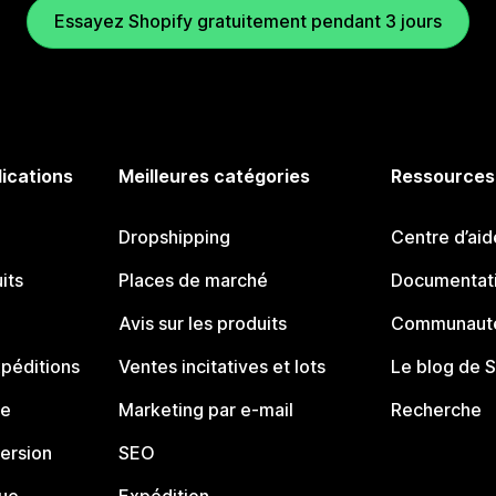
Essayez Shopify gratuitement pendant 3 jours
lications
Meilleures catégories
Ressources
Dropshipping
Centre d’aid
its
Places de marché
Documentati
Avis sur les produits
Communauté
péditions
Ventes incitatives et lots
Le blog de 
ue
Marketing par e-mail
Recherche
ersion
SEO