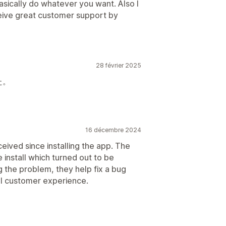
asically do whatever you want. Also I
ceive great customer support by
28 février 2025
た。
16 décembre 2024
eived since installing the app. The
install which turned out to be
g the problem, they help fix a bug
ll customer experience.