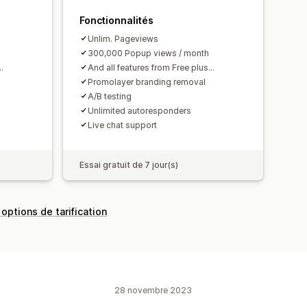
Fonctionnalités
Unlim. Pageviews
300,000 Popup views / month
.
And all features from Free plus...
Promolayer branding removal
A/B testing
Unlimited autoresponders
Live chat support
Essai gratuit de 7 jour(s)
 options de tarification
28 novembre 2023