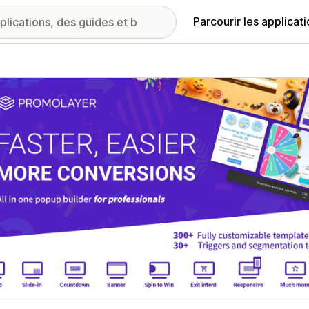
Parcourir les applicat
ie d’images vedette