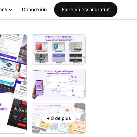
ions
Connexion
Faire un essai gratuit
+ 8 de plus