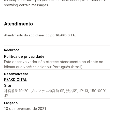
showing certain messages.
Atendimento
Atendimento do app oferecido por PEAKDIGITAL.
Recursos
Política de privacidade
Este desenvolvedor não oferece atendimento ao cliente no
idioma que você selecionou: Português (brasil).
Desenvolvedor
PEAKDIGITAL
Site
神宮前6-19-20, プレファス神宮前 9F, 渋谷区, JP-13, 150-0001,
JP
Lançado
10 de novembro de 2021