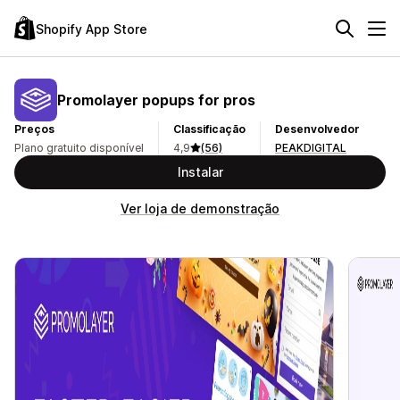
Shopify App Store
Promolayer popups for pros
Preços
Classificação
Desenvolvedor
Plano gratuito disponível
4,9
(56)
PEAKDIGITAL
Instalar
Ver loja de demonstração