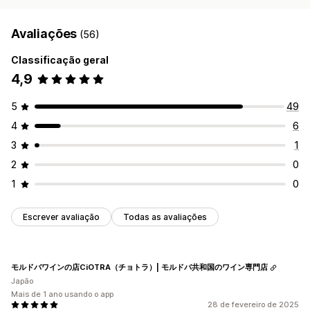
Avaliações
(56)
Classificação geral
4,9
5
49
4
6
3
1
2
0
1
0
Escrever avaliação
Todas as avaliações
モルドバワインの店CiOTRA（チョトラ）| モルドバ共和国のワイン専門店
Japão
Mais de 1 ano usando o app
28 de fevereiro de 2025