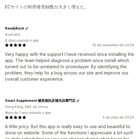
ECサイトの利用者登録数が大きく増えた。
ReadyRack
Austrália
6 dias usando o app
16 de dezembro de 2024
Very happy with the support I have received since installing the
app. The team helped diagnose a problem since install which
turned out to be unrelated to promolayer. By identifying the
problem, they help fix a bug across our site and improve our
overall customer experience.
Smart Supplement 健身資訊及補充品專門店
Hong Kong, RAE da China
Mais de 1 ano usando o app
3 de maio de 2024
A little pricy. But this app is really easy to use and beautiful to
show on website. Some of the functions I appreciate a lot such
as daily scheduling so you can choose during what hours for