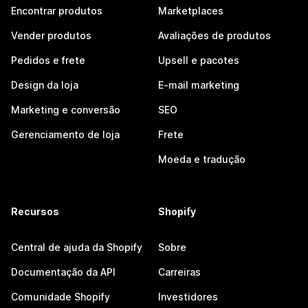
Encontrar produtos
Marketplaces
Vender produtos
Avaliações de produtos
Pedidos e frete
Upsell e pacotes
Design da loja
E-mail marketing
Marketing e conversão
SEO
Gerenciamento de loja
Frete
Moeda e tradução
Recursos
Shopify
Central de ajuda da Shopify
Sobre
Documentação da API
Carreiras
Comunidade Shopify
Investidores