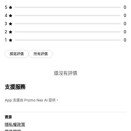
5
0
4
0
3
0
2
0
1
0
撰寫評價
所有評價
還沒有評價
支援服務
App 支援由 Promo Nex Ai 提供。
資源
隱私權政策