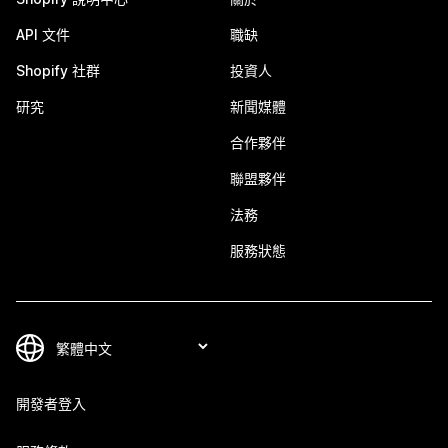
API 文件
職缺
Shopify 社群
投資人
研究
新聞媒體
合作夥伴
聯盟夥伴
法務
服務狀態
開發者登入