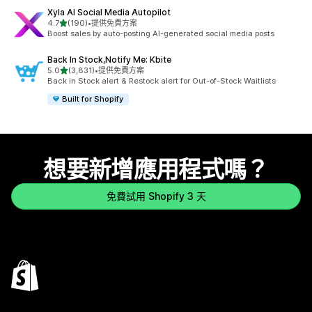
Xyla AI Social Media Autopilot
滿分 5 顆星
4.7
(190)
•
提供免費方案
共有 190 則評價
Boost sales by auto-posting AI-generated social media posts
Back In Stock,Notify Me: Kbite
滿分 5 顆星
5.0
(3,831)
•
提供免費方案
共有 3831 則評價
Back in Stock alert & Restock alert for Out-of-Stock Waitlists
Built for Shopify
想要新增應用程式嗎？
免費試用 Shopify 3 天