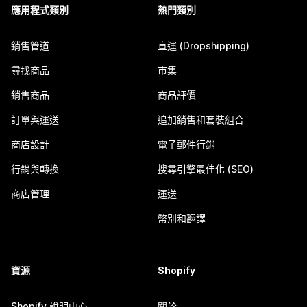
應用程式類別
熱門類別
銷售管道
直運 (Dropshipping)
尋找商品
市集
銷售商品
商品評價
訂單與運送
追加銷售和套裝組合
商店設計
電子郵件行銷
行銷與轉換
搜尋引擎最佳化 (SEO)
商店管理
運送
幣別和翻譯
資源
Shopify
Shopify 說明中心
關於