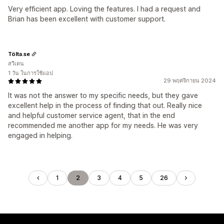
Very efficient app. Loving the features. I had a request and
Brian has been excellent with customer support.
Tölta.se
สวีเดน
1 วัน ในการใช้แอป
29 พฤศจิกายน 2024
It was not the answer to my specific needs, but they gave
excellent help in the process of finding that out. Really nice
and helpful customer service agent, that in the end
recommended me another app for my needs. He was very
engaged in helping.
1
2
3
4
5
26