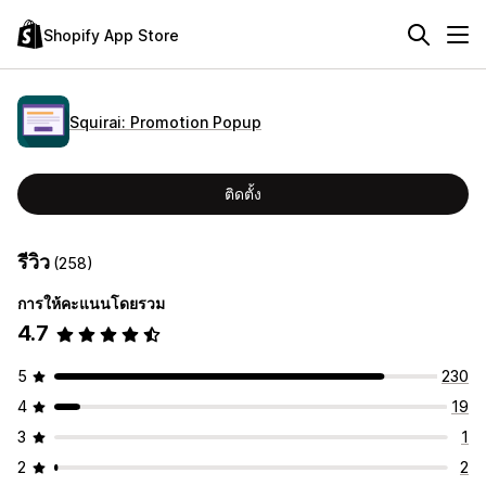
Shopify App Store
Squirai: Promotion Popup
ติดตั้ง
รีวิว
(258)
การให้คะแนนโดยรวม
4.7
5
230
4
19
3
1
2
2