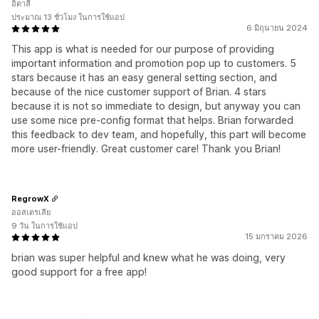
อิตาลี
ประมาณ 13 ชั่วโมง ในการใช้แอป
6 มิถุนายน 2024
This app is what is needed for our purpose of providing
important information and promotion pop up to customers. 5
stars because it has an easy general setting section, and
because of the nice customer support of Brian. 4 stars
because it is not so immediate to design, but anyway you can
use some nice pre-config format that helps. Brian forwarded
this feedback to dev team, and hopefully, this part will become
more user-friendly. Great customer care! Thank you Brian!
RegrowX
ออสเตรเลีย
9 วัน ในการใช้แอป
15 มกราคม 2026
brian was super helpful and knew what he was doing, very
good support for a free app!