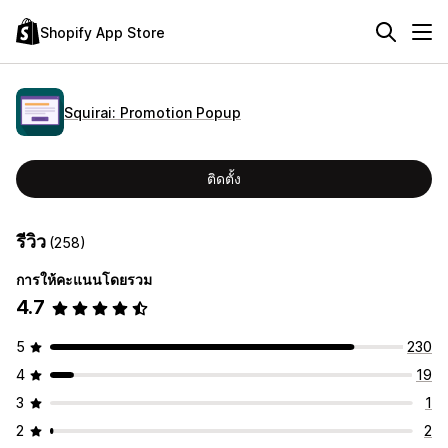
Shopify App Store
Squirai: Promotion Popup
ติดตั้ง
รีวิว
(258)
การให้คะแนนโดยรวม
4.7
5
230
4
19
3
1
2
2