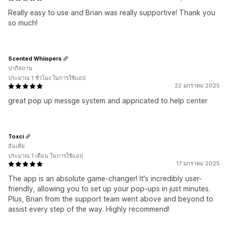
Really easy to use and Brian was really supportive! Thank you
so much!
Scented Whiispers
ปากีสถาน
ประมาณ 1 ชั่วโมง ในการใช้แอป
22 มกราคม 2025
great pop up messge system and appricated to help center
Toxci
อินเดีย
ประมาณ 1 เดือน ในการใช้แอป
17 มกราคม 2025
The app is an absolute game-changer! It's incredibly user-
friendly, allowing you to set up your pop-ups in just minutes.
Plus, Brian from the support team went above and beyond to
assist every step of the way. Highly recommend!