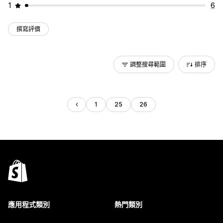
1
6
撰寫評價
調整搜尋範圍
排序
1
25
26
應用程式類別
熱門類別