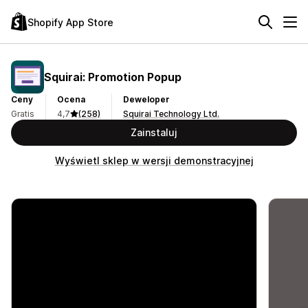
Shopify App Store
Squirai: Promotion Popup
Ceny
Ocena
Deweloper
Gratis
4,7
(258)
Squirai Technology Ltd.
Zainstaluj
Wyświetl sklep w wersji demonstracyjnej