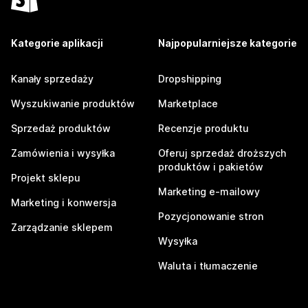
Kategorie aplikacji
Najpopularniejsze kategorie
Kanały sprzedaży
Dropshipping
Wyszukiwanie produktów
Marketplace
Sprzedaż produktów
Recenzje produktu
Zamówienia i wysyłka
Oferuj sprzedaż droższych
produktów i pakietów
Projekt sklepu
Marketing e-mailowy
Marketing i konwersja
Pozycjonowanie stron
Zarządzanie sklepem
Wysyłka
Waluta i tłumaczenie