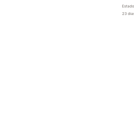
Estado
23 dia