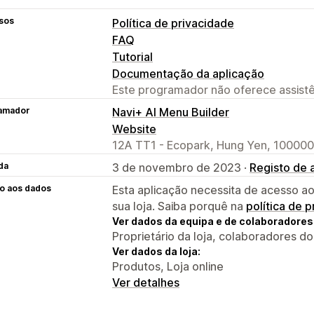
sos
Política de privacidade
FAQ
Tutorial
Documentação da aplicação
Este programador não oferece assistê
amador
Navi+ AI Menu Builder
Website
12A TT1 - Ecopark, Hung Yen, 100000
da
3 de novembro de 2023 ·
Registo de 
o aos dados
Esta aplicação necessita de acesso ao
sua loja. Saiba porquê na
política de 
Ver dados da equipa e de colaboradores
Proprietário da loja, colaboradores d
Ver dados da loja:
Produtos, Loja online
Ver detalhes