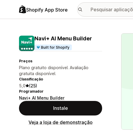
Shopify App Store
Galer
Navi+ AI Menu Builder
Built for Shopify
Preços
Plano gratuito disponível. Avaliação
gratuita disponível.
Classificação
5,0
(25)
Programador
Navi+ AI Menu Builder
Instale
Veja a loja de demonstração