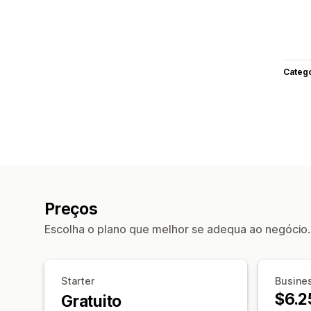
Categ
Preços
Escolha o plano que melhor se adequa ao negócio.
Starter
Busine
$6.2
Gratuito