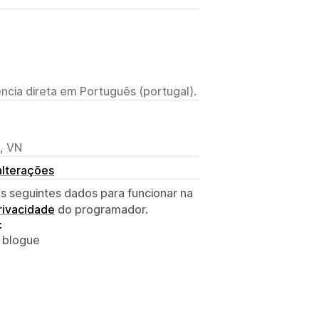
ncia direta em Português (portugal).
, VN
alterações
s seguintes dados para funcionar na
privacidade
do programador.
:
o blogue