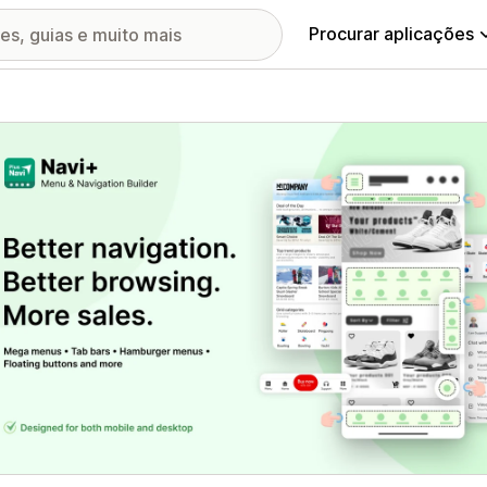
Procurar aplicações
ia de imagens em destaque