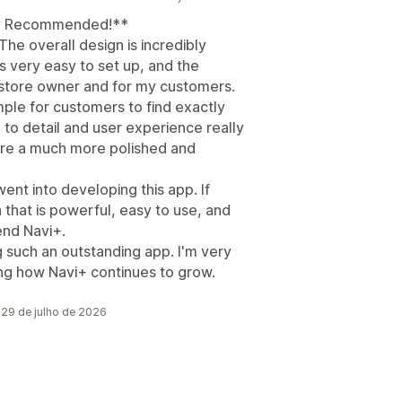
hly Recommended!**
he overall design is incredibly
s very easy to set up, and the
 a store owner and for my customers.
ple for customers to find exactly
 to detail and user experience really
tore a much more polished and
went into developing this app. If
n that is powerful, easy to use, and
end Navi+.
g such an outstanding app. I'm very
ing how Navi+ continues to grow.
 29 de julho de 2026