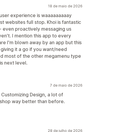
18 de maio de 2026
user experience is waaaaaaaaay
 websites full stop. Khoi is fantastic
 - even proactively messaging us
't. I mention this app to every
rare I'm blown away by an app but this
giving it a go if you want/need
sed most of the other megamenu type
s next level.
7 de maio de 2026
 Customizing Design, a lot of
shop way better than before.
28 de julho de 2026