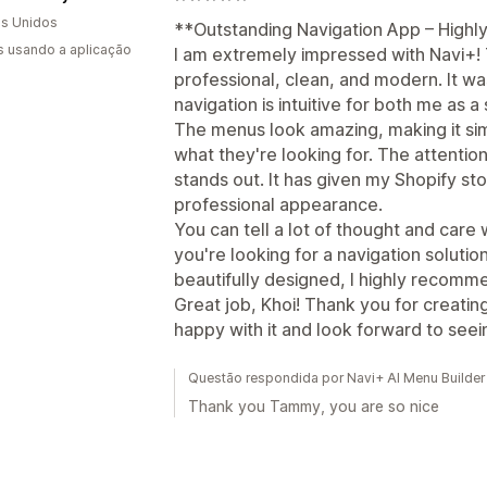
s Unidos
**Outstanding Navigation App – Hig
s usando a aplicação
I am extremely impressed with Navi+! T
professional, clean, and modern. It wa
navigation is intuitive for both me as
The menus look amazing, making it sim
what they're looking for. The attention
stands out. It has given my Shopify s
professional appearance.
You can tell a lot of thought and care 
you're looking for a navigation solutio
beautifully designed, I highly recomm
Great job, Khoi! Thank you for creatin
happy with it and look forward to see
Questão respondida por Navi+ AI Menu Builder
Thank you Tammy, you are so nice