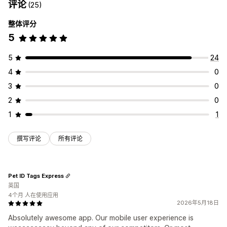
评论
(25)
整体评分
5
5
24
4
0
3
0
2
0
1
1
撰写评论
所有评论
Pet ID Tags Express
英国
4个月 人在使用应用
2026年5月18日
Absolutely awesome app. Our mobile user experience is