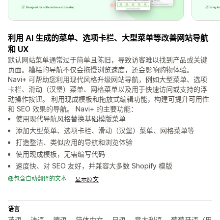
利用 AI 生成的菜单、选项卡栏、大型菜单等改善网站导航
和 UX
默认网站菜单通常过于简单且陈旧，导致访客难以找到产品或关键
页面。糟糕的导航不仅会拖慢浏览速度，还会影响购物体验。
Navi+ 可帮助您利用现代风格升级网站导航，例如大型菜单、选项
卡栏、滑动（汉堡）菜单、网格菜单以及用于快速访问或支持的浮
动操作按钮。 利用现成模板和拖放式编辑功能，构建可提升可用性
和 SEO 效果的导航。 Navi+ 的主要功能：
使用现代导航风格替换基础模版菜单
添加大型菜单、选项卡栏、滑动（汉堡）菜单、网格菜单等
打造整洁、类似应用的导航和浏览体验
使用现成模板，无需编写代码
速度快、对 SEO 友好，并兼容大多数 Shopify 模版
包含自动翻译的文本
显示原文
语言
英语， 法语， 德语， 简体中文， 日语， 意大利语， 葡萄牙语（巴