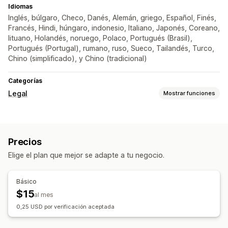
Idiomas
Inglés, búlgaro, Checo, Danés, Alemán, griego, Español, Finés,
Francés, Hindi, húngaro, indonesio, Italiano, Japonés, Coreano,
lituano, Holandés, noruego, Polaco, Portugués (Brasil),
Portugués (Portugal), rumano, ruso, Sueco, Tailandés, Turco,
Chino (simplificado), y Chino (tradicional)
Categorías
Legal
Mostrar funciones
Cumplimiento
Verificación de edad
Precios
Personalización
Elige el plan que mejor se adapte a tu negocio.
Ventanas emergentes
Múltiples idiomas
Básico
$15
al mes
0,25 USD por verificación aceptada