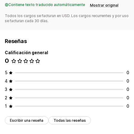
Contiene texto traducido automáticamente
Mostrar original
Todos los cargos se facturan en USD. Los cargos recurrentes y por uso
se facturan cada 30 días.
Reseñas
Calificación general
0
5
0
4
0
3
0
2
0
1
0
Escribir una reseña
Todas las reseñas