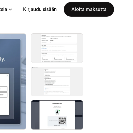
ksia
Kirjaudu sisään
Aloita maksutta