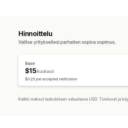
Hinnoittelu
Valitse yrityksellesi parhaiten sopiva sopimus.
Base
$15
/kuukausi
$0.25 per accepted verification
Kaikki maksut laskutetaan valuutassa USD. Toistuvat ja kä