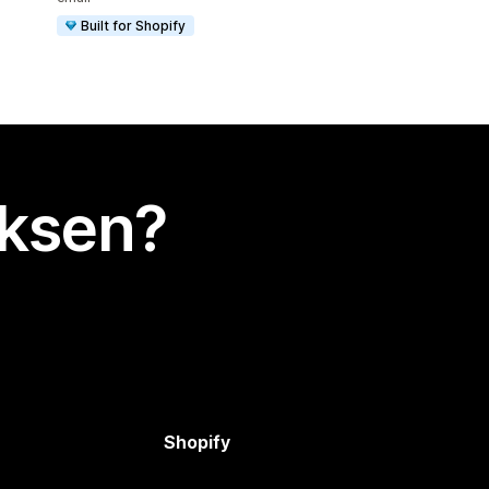
Built for Shopify
uksen?
Shopify