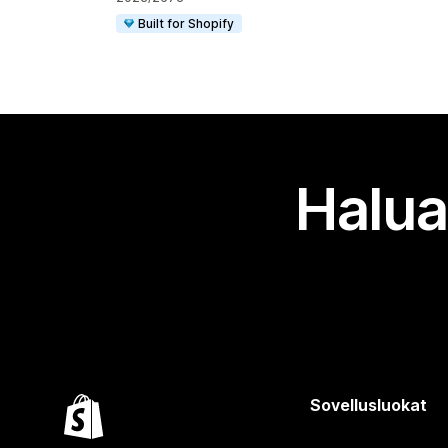
Built for Shopify
Halua
Sovellusluokat