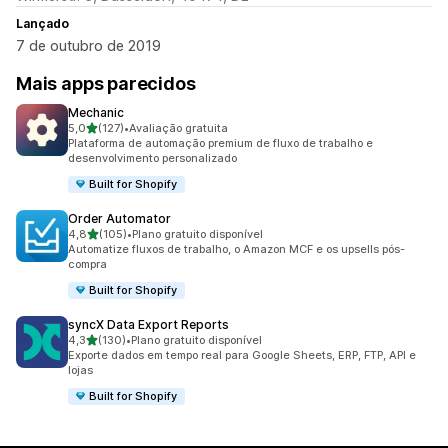
Lançado
7 de outubro de 2019
Mais apps parecidos
Mechanic
de 5 estrelas
5,0
(127)
•
Avaliação gratuita
127 avaliações ao todo
Plataforma de automação premium de fluxo de trabalho e
desenvolvimento personalizado
Built for Shopify
Order Automator
de 5 estrelas
4,8
(105)
•
Plano gratuito disponível
105 avaliações ao todo
Automatize fluxos de trabalho, o Amazon MCF e os upsells pós-
compra
Built for Shopify
syncX Data Export Reports
de 5 estrelas
4,3
(130)
•
Plano gratuito disponível
130 avaliações ao todo
Exporte dados em tempo real para Google Sheets, ERP, FTP, API e
lojas
Built for Shopify