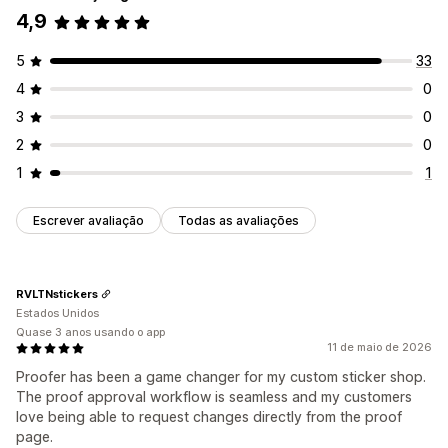
4,9
5
33
4
0
3
0
2
0
1
1
Escrever avaliação
Todas as avaliações
RVLTNstickers
Estados Unidos
Quase 3 anos usando o app
11 de maio de 2026
Proofer has been a game changer for my custom sticker shop.
The proof approval workflow is seamless and my customers
love being able to request changes directly from the proof
page.