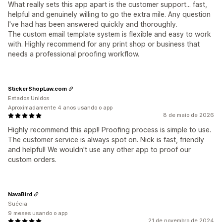
What really sets this app apart is the customer support... fast,
helpful and genuinely willing to go the extra mile. Any question
I've had has been answered quickly and thoroughly.
The custom email template system is flexible and easy to work
with. Highly recommend for any print shop or business that
needs a professional proofing workflow.
StickerShopLaw.com
Estados Unidos
Aproximadamente 4 anos usando o app
8 de maio de 2026
Highly recommend this app!! Proofing process is simple to use.
The customer service is always spot on. Nick is fast, friendly
and helpful! We wouldn't use any other app to proof our
custom orders.
NavaBird
Suécia
9 meses usando o app
21 de novembro de 2024