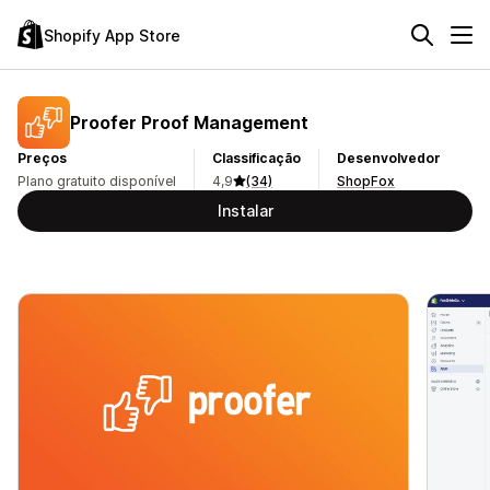
Shopify App Store
Proofer Proof Management
Preços
Classificação
Desenvolvedor
Plano gratuito disponível
4,9
(34)
ShopFox
Instalar