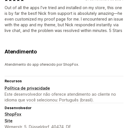
Out of all the apps I’ve tried and installed on my store, this one
is by far the best! Nick from support is absolutely amazing—he
even customized my proof page for me. I encountered an issue
with the app and my theme, but Nick responded instantly via
live chat, and the problem was resolved within minutes. 5 Stars
Atendimento
Atendimento do app oferecido por ShopFox.
Recursos
Política de privacidade
Este desenvolvedor não oferece atendimento ao cliente no
idioma que você selecionou: Português (brasil).
Desenvolvedor
ShopFox
Site
Wirmerstr. 5, Düsseldorf, 40474, DE