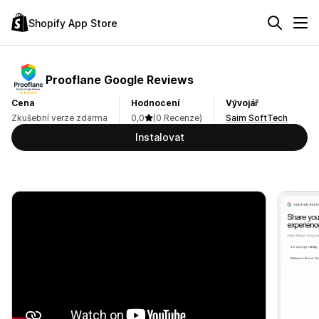
Shopify App Store
Prooflane Google Reviews
Cena
Hodnocení
Vývojář
Zkušební verze zdarma
0,0
(0 Recenze)
Saim SoftTech
Instalovat