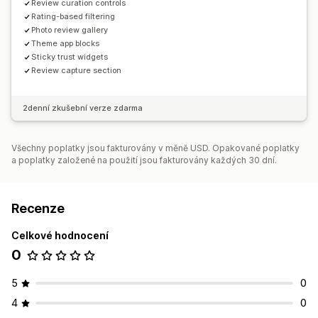
Review curation controls
Rating-based filtering
Photo review gallery
Theme app blocks
Sticky trust widgets
Review capture section
2denní zkušební verze zdarma
Všechny poplatky jsou fakturovány v měně USD. Opakované poplatky
a poplatky založené na použití jsou fakturovány každých 30 dní.
Recenze
Celkové hodnocení
0
5
0
4
0