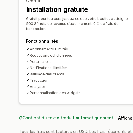
Gratuit
Installation gratuite
Gratuit pour toujours jusqu’à ce que votre boutique atteigne
500 $/mois de revenus d’abonnement. 0 % de frais de
transaction.
Fonctionnalités
Abonnements illimités
Réductions échelonnées
Portail client
Notifications illimitées
Balisage des clients
Traduction
Analyses
Personnalisation des widgets
Contient du texte traduit automatiquement
Afficher
Tous les frais sont facturés en USD. Les frais récurrents et b