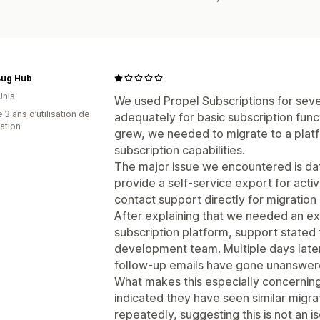
Bug Hub
Unis
We used Propel Subscriptions for sev
 3 ans d’utilisation de
adequately for basic subscription func
cation
grew, we needed to migrate to a pla
subscription capabilities.
The major issue we encountered is dat
provide a self-service export for acti
contact support directly for migration
After explaining that we needed an ex
subscription platform, support stated 
development team. Multiple days later,
follow-up emails have gone unanswer
What makes this especially concerning 
indicated they have seen similar migra
repeatedly, suggesting this is not an is