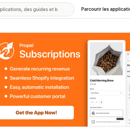
Parcourir les applicat
ie d’images vedette