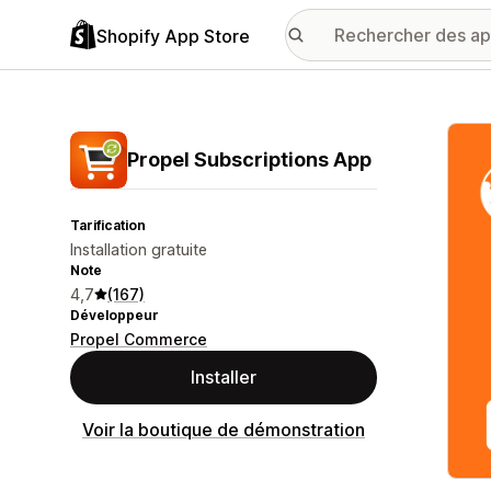
Shopify App Store
Galer
Propel Subscriptions App
Tarification
Installation gratuite
Note
4,7
(167)
Développeur
Propel Commerce
Installer
Voir la boutique de démonstration