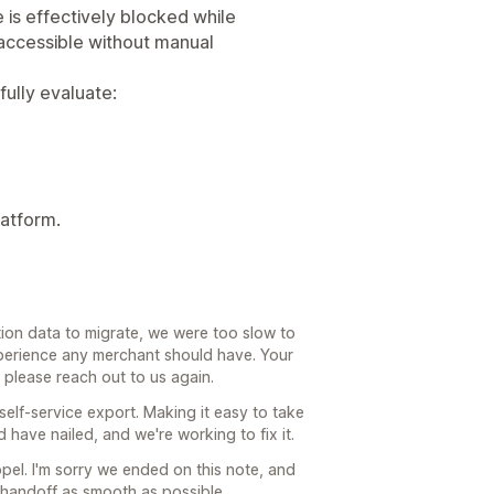
e is effectively blocked while
accessible without manual
ully evaluate:
latform.
tion data to migrate, we were too slow to
 experience any merchant should have. Your
g, please reach out to us again.
 self-service export. Making it easy to take
have nailed, and we're working to fix it.
el. I'm sorry we ended on this note, and
r handoff as smooth as possible.