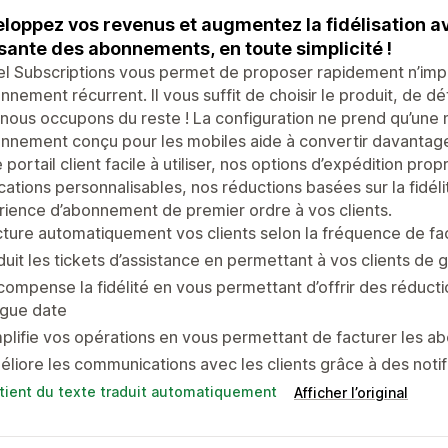
loppez vos revenus et augmentez la fidélisation a
sante des abonnements, en toute simplicité !
l Subscriptions vous permet de proposer rapidement n’imp
nnement récurrent. Il vous suffit de choisir le produit, de dé
nous occupons du reste ! La configuration ne prend qu’une 
nnement conçu pour les mobiles aide à convertir davantage
 portail client facile à utiliser, nos options d’expédition p
ications personnalisables, nos réductions basées sur la fidéli
ience d’abonnement de premier ordre à vos clients.
ture automatiquement vos clients selon la fréquence de fac
uit les tickets d’assistance en permettant à vos clients d
ompense la fidélité en vous permettant d’offrir des réducti
ngue date
plifie vos opérations en vous permettant de facturer les 
liore les communications avec les clients grâce à des notif
tient du texte traduit automatiquement
Afficher l’original