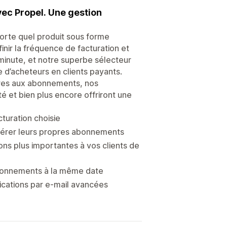
vec Propel. Une gestion
orte quel produit sous forme
finir la fréquence de facturation et
minute, et notre superbe sélecteur
 d’acheteurs en clients payants.
ropres aux abonnements, nos
té et bien plus encore offriront une
turation choisie
e gérer leurs propres abonnements
ons plus importantes à vos clients de
abonnements à la même date
ications par e-mail avancées