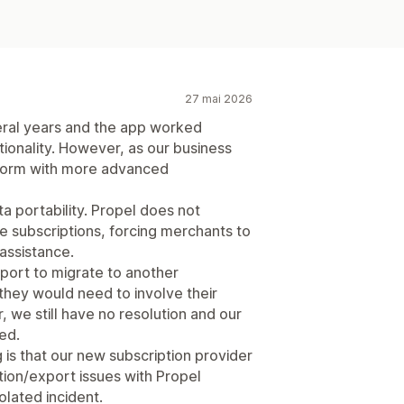
27 mai 2026
eral years and the app worked
tionality. However, as our business
tform with more advanced
a portability. Propel does not
ve subscriptions, forcing merchants to
 assistance.
port to migrate to another
they would need to involve their
 we still have no resolution and our
ed.
is that our new subscription provider
tion/export issues with Propel
olated incident.