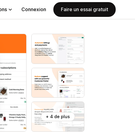
ions
Connexion
Faire un essai gratuit
+ 4 de plus