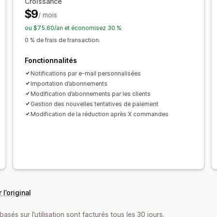
Croissance
$9
/ mois
ou $75.60/an et économisez 30 %
0 % de frais de transaction.
Fonctionnalités
Notifications par e-mail personnalisées
Importation d’abonnements
Modification d’abonnements par les clients
Gestion des nouvelles tentatives de paiement
Modification de la réduction après X commandes
 l’original
asés sur l’utilisation sont facturés tous les 30 jours.