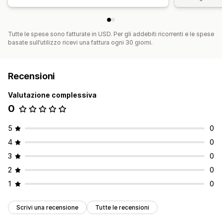
Tutte le spese sono fatturate in USD. Per gli addebiti ricorrenti e le spese
basate sull’utilizzo ricevi una fattura ogni 30 giorni.
Recensioni
Valutazione complessiva
0
5
0
4
0
3
0
2
0
1
0
Scrivi una recensione
Tutte le recensioni