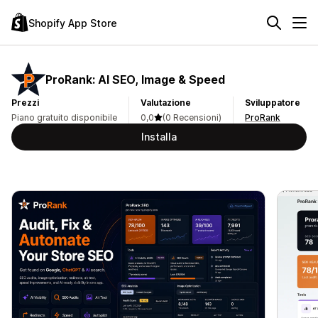
Shopify App Store
ProRank: AI SEO, Image & Speed
Prezzi
Valutazione
Sviluppatore
Piano gratuito disponibile
0,0
(0 Recensioni)
ProRank
Installa