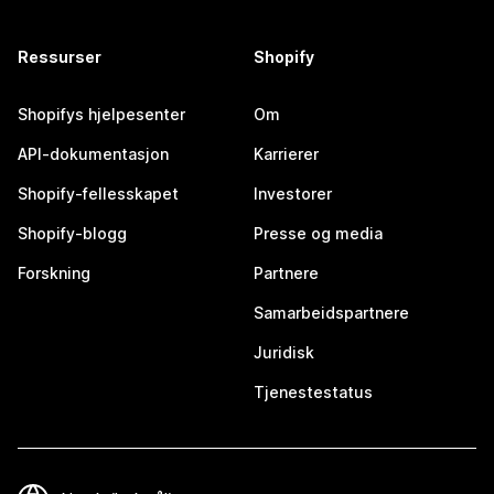
Ressurser
Shopify
Shopifys hjelpesenter
Om
API-dokumentasjon
Karrierer
Shopify-fellesskapet
Investorer
Shopify-blogg
Presse og media
Forskning
Partnere
Samarbeidspartnere
Juridisk
Tjenestestatus