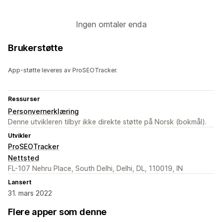
Ingen omtaler enda
Brukerstøtte
App-støtte leveres av ProSEOTracker.
Ressurser
Personvernerklæring
Denne utvikleren tilbyr ikke direkte støtte på Norsk (bokmål).
Utvikler
ProSEOTracker
Nettsted
FL-107 Nehru Place, South Delhi, Delhi, DL, 110019, IN
Lansert
31. mars 2022
Flere apper som denne