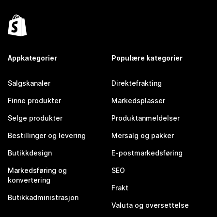
Appkategorier
Populære kategorier
Salgskanaler
Direktefrakting
Finne produkter
Markedsplasser
Selge produkter
Produktanmeldelser
Bestillinger og levering
Mersalg og pakker
Butikkdesign
E-postmarkedsføring
Markedsføring og
SEO
konvertering
Frakt
Butikkadministrasjon
Valuta og oversettelse