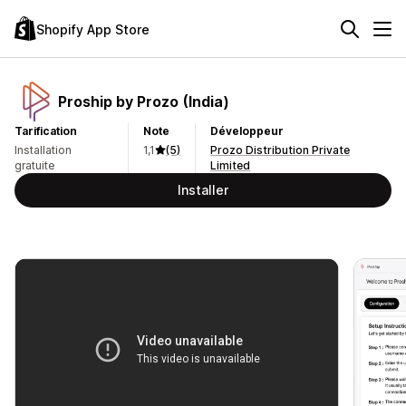
Shopify App Store
Proship by Prozo (India)
Tarification
Note
Développeur
Installation
1,1
(5)
Prozo Distribution Private
gratuite
Limited
Installer