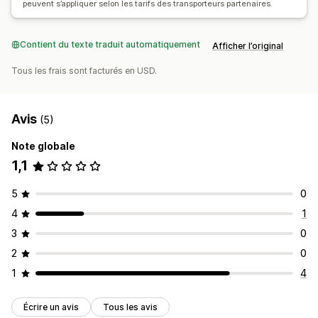
peuvent s’appliquer selon les tarifs des transporteurs partenaires.
Contient du texte traduit automatiquement
Afficher l’original
Tous les frais sont facturés en USD.
Avis
(5)
Note globale
1,1
5
0
4
1
3
0
2
0
1
4
Écrire un avis
Tous les avis