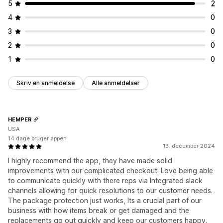
5
2
4
0
3
0
2
0
1
0
Skriv en anmeldelse
Alle anmeldelser
HEMPER
USA
14 dage bruger appen
13. december 2024
I highly recommend the app, they have made solid
improvements with our complicated checkout. Love being able
to communicate quickly with there reps via Integrated slack
channels allowing for quick resolutions to our customer needs.
The package protection just works, Its a crucial part of our
business with how items break or get damaged and the
replacements go out quickly and keep our customers happy.