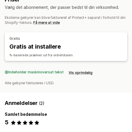
Beskadigede pakker
Dynamiske priser
Priser i procent
Returneringssporing
Mailnotifikationer
Vælg det abonnement, der passer bedst til din virksomhed.
Returneringer og ombytninger
Refusionshåndtering
Analyser
Eksterne gebyrer kan blive faktureret af Protect+ separat i forhold til din
Tilmeldingsoplevelse
Shopify-faktura.
Få mere at vide
Automatisk tilmelding
Side med indkøbskurv
Betaling
Dækningsbekræftelse
Tilpasset branding
Indtægtsdeling
Gratis
Administration af reklamationer
Gratis at installere
Automatisk håndtering
Portal til reklamationer
%-baserede præmier ud fra ordretotalen
Tilpassede politikker
Kontrolpanel til reklamationer
Sporing
Mailnotifikationer
Indeholder maskinoversat tekst
Vis oprindelig
Alle gebyrer faktureres i USD.
Anmeldelser
(2)
Samlet bedømmelse
5