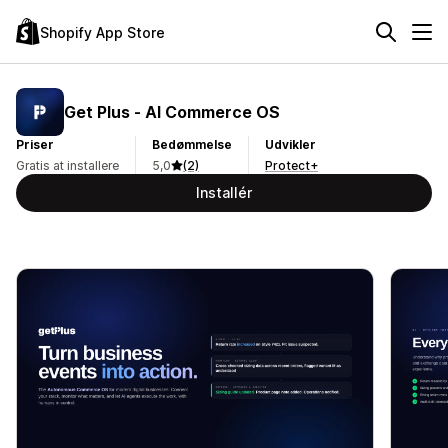
Shopify App Store
Get Plus ‑ AI Commerce OS
Priser
Bedømmelse
Udvikler
Gratis at installere
5,0
(2)
Protect+
Installér