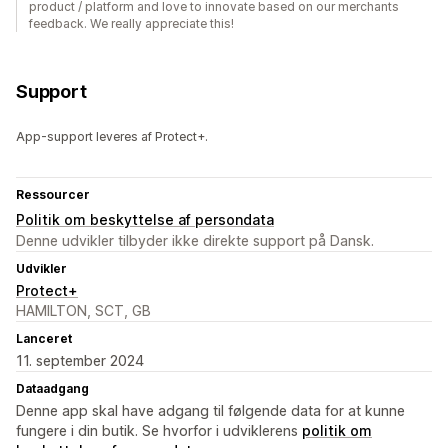
product / platform and love to innovate based on our merchants
feedback. We really appreciate this!
Support
App-support leveres af Protect+.
Ressourcer
Politik om beskyttelse af persondata
Denne udvikler tilbyder ikke direkte support på Dansk.
Udvikler
Protect+
HAMILTON, SCT, GB
Lanceret
11. september 2024
Dataadgang
Denne app skal have adgang til følgende data for at kunne
fungere i din butik. Se hvorfor i udviklerens
politik om