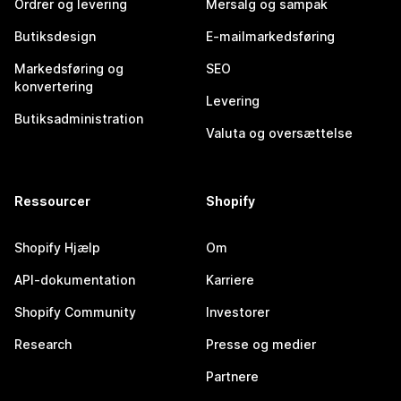
Ordrer og levering
Mersalg og sampak
Butiksdesign
E-mailmarkedsføring
Markedsføring og
SEO
konvertering
Levering
Butiksadministration
Valuta og oversættelse
Ressourcer
Shopify
Shopify Hjælp
Om
API-dokumentation
Karriere
Shopify Community
Investorer
Research
Presse og medier
Partnere