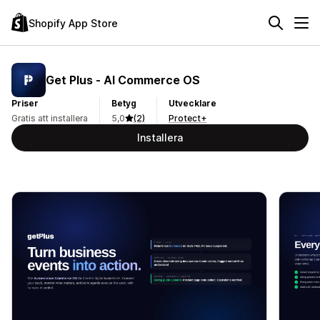
Shopify App Store
Get Plus ‑ AI Commerce OS
Priser
Betyg
Utvecklare
Gratis att installera
5,0
(2)
Protect+
Installera