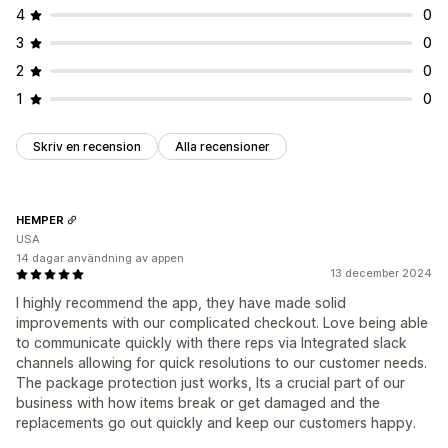
4
0
3
0
2
0
1
0
Skriv en recension
Alla recensioner
HEMPER
USA
14 dagar användning av appen
13 december 2024
I highly recommend the app, they have made solid
improvements with our complicated checkout. Love being able
to communicate quickly with there reps via Integrated slack
channels allowing for quick resolutions to our customer needs.
The package protection just works, Its a crucial part of our
business with how items break or get damaged and the
replacements go out quickly and keep our customers happy.