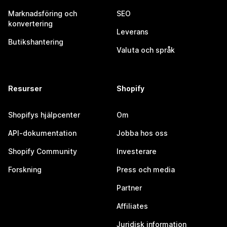
Marknadsföring och
SEO
konvertering
Leverans
Butikshantering
Valuta och språk
Resurser
Shopify
Shopifys hjälpcenter
Om
API-dokumentation
Jobba hos oss
Shopify Community
Investerare
Forskning
Press och media
Partner
Affiliates
Juridisk information