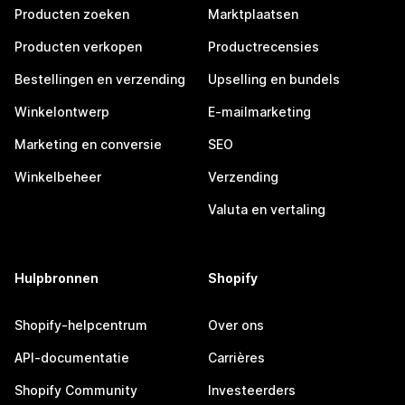
Producten zoeken
Marktplaatsen
Producten verkopen
Productrecensies
Bestellingen en verzending
Upselling en bundels
Winkelontwerp
E-mailmarketing
Marketing en conversie
SEO
Winkelbeheer
Verzending
Valuta en vertaling
Hulpbronnen
Shopify
Shopify-helpcentrum
Over ons
API-documentatie
Carrières
Shopify Community
Investeerders