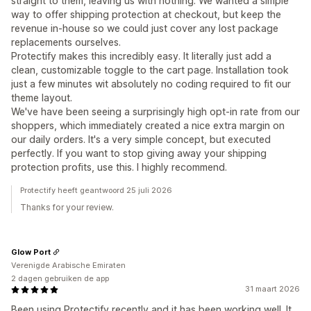
straight to them, leaving us with nothing. We wanted a simple
way to offer shipping protection at checkout, but keep the
revenue in-house so we could just cover any lost package
replacements ourselves.
Protectify makes this incredibly easy. It literally just add a
clean, customizable toggle to the cart page. Installation took
just a few minutes wit absolutely no coding required to fit our
theme layout.
We've have been seeing a surprisingly high opt-in rate from our
shoppers, which immediately created a nice extra margin on
our daily orders. It's a very simple concept, but executed
perfectly. If you want to stop giving away your shipping
protection profits, use this. I highly recommend.
Protectify heeft geantwoord 25 juli 2026
Thanks for your review.
Glow Port
Verenigde Arabische Emiraten
2 dagen gebruiken de app
31 maart 2026
Been using Protectify recently and it has been working well. It