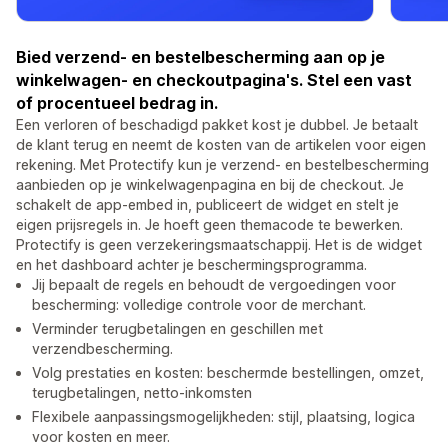
Bied verzend- en bestelbescherming aan op je
winkelwagen- en checkoutpagina's. Stel een vast
of procentueel bedrag in.
Een verloren of beschadigd pakket kost je dubbel. Je betaalt
de klant terug en neemt de kosten van de artikelen voor eigen
rekening. Met Protectify kun je verzend- en bestelbescherming
aanbieden op je winkelwagenpagina en bij de checkout. Je
schakelt de app-embed in, publiceert de widget en stelt je
eigen prijsregels in. Je hoeft geen themacode te bewerken.
Protectify is geen verzekeringsmaatschappij. Het is de widget
en het dashboard achter je beschermingsprogramma.
Jij bepaalt de regels en behoudt de vergoedingen voor
bescherming: volledige controle voor de merchant.
Verminder terugbetalingen en geschillen met
verzendbescherming.
Volg prestaties en kosten: beschermde bestellingen, omzet,
terugbetalingen, netto-inkomsten
Flexibele aanpassingsmogelijkheden: stijl, plaatsing, logica
voor kosten en meer.