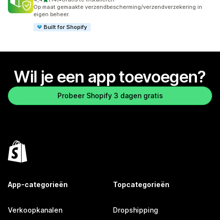
14 recensies in totaal
Op maat gemaakte verzendbescherming/verzendverzekering in
eigen beheer.
Built for Shopify
Wil je een app toevoegen?
Probeer Shopify 3 dagen gratis
App-categorieën
Topcategorieën
Verkoopkanalen
Dropshipping