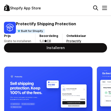
Shopify App Store
Protectify Shipping Protection
Built for Shopify
Prijs
Beoordeling
Ontwikkelaar
Gratis te installeren
5,0
(3)
Protectify
Installeren