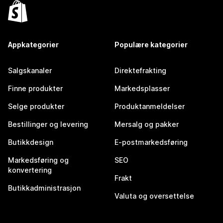
Appkategorier
Populære kategorier
Salgskanaler
Direktefrakting
Finne produkter
Markedsplasser
Selge produkter
Produktanmeldelser
Bestillinger og levering
Mersalg og pakker
Butikkdesign
E-postmarkedsføring
Markedsføring og
SEO
konvertering
Frakt
Butikkadministrasjon
Valuta og oversettelse