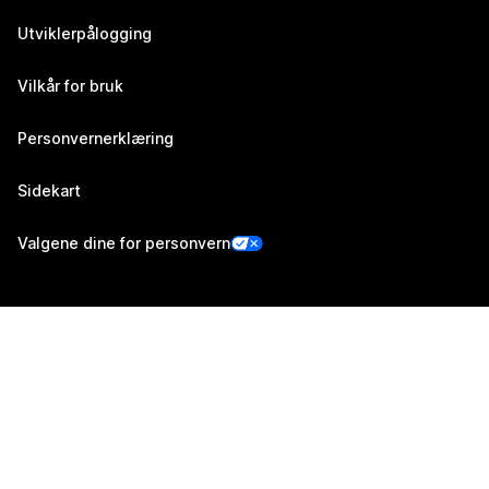
Utviklerpålogging
Vilkår for bruk
Personvernerklæring
Sidekart
Valgene dine for personvern