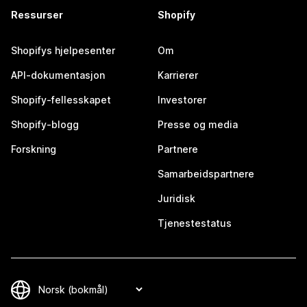
Ressurser
Shopify
Shopifys hjelpesenter
Om
API-dokumentasjon
Karrierer
Shopify-fellesskapet
Investorer
Shopify-blogg
Presse og media
Forskning
Partnere
Samarbeidspartnere
Juridisk
Tjenestestatus