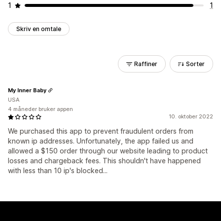
1
1
Skriv en omtale
Raffiner
Sorter
My Inner Baby
USA
4 måneder bruker appen
10. oktober 2022
We purchased this app to prevent fraudulent orders from
known ip addresses. Unfortunately, the app failed us and
allowed a $150 order through our website leading to product
losses and chargeback fees. This shouldn't have happened
with less than 10 ip's blocked...