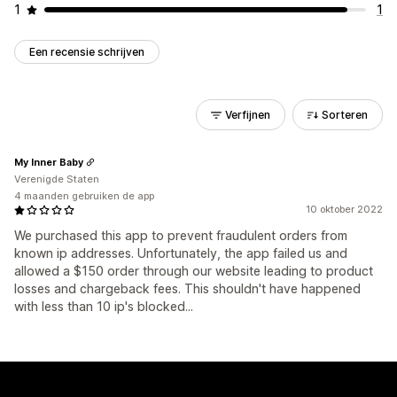
1
1
Een recensie schrijven
Verfijnen
Sorteren
My Inner Baby
Verenigde Staten
4 maanden gebruiken de app
10 oktober 2022
We purchased this app to prevent fraudulent orders from
known ip addresses. Unfortunately, the app failed us and
allowed a $150 order through our website leading to product
losses and chargeback fees. This shouldn't have happened
with less than 10 ip's blocked...