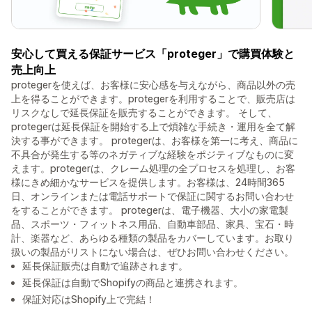
安心して買える保証サービス「proteger」で購買体験と
売上向上
protegerを使えば、お客様に安心感を与えながら、商品以外の売
上を得ることができます。protegerを利用することで、販売店は
リスクなしで延長保証を販売することができます。 そして、
protegerは延長保証を開始する上で煩雑な手続き・運用を全て解
決する事ができます。 protegerは、お客様を第一に考え、商品に
不具合が発生する等のネガティブな経験をポジティブなものに変
えます。protegerは、クレーム処理の全プロセスを処理し、お客
様にきめ細かなサービスを提供します。お客様は、24時間365
日、オンラインまたは電話サポートで保証に関するお問い合わせ
をすることができます。 protegerは、電子機器、大小の家電製
品、スポーツ・フィットネス用品、自動車部品、家具、宝石・時
計、楽器など、あらゆる種類の製品をカバーしています。お取り
扱いの製品がリストにない場合は、ぜひお問い合わせください。
延長保証販売は自動で追跡されます。
延長保証は自動でShopifyの商品と連携されます。
保証対応はShopify上で完結！