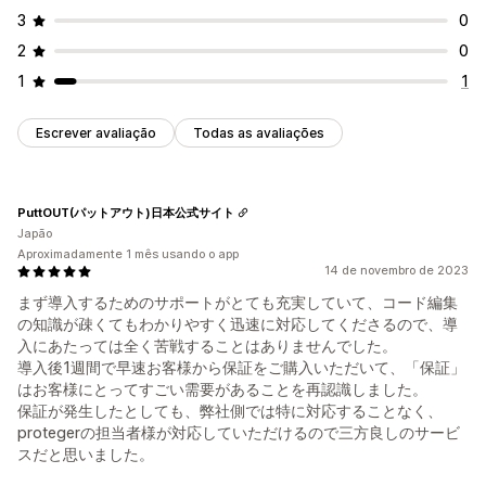
3
0
2
0
1
1
Escrever avaliação
Todas as avaliações
PuttOUT(パットアウト)日本公式サイト
Japão
Aproximadamente 1 mês usando o app
14 de novembro de 2023
まず導入するためのサポートがとても充実していて、コード編集
の知識が疎くてもわかりやすく迅速に対応してくださるので、導
入にあたっては全く苦戦することはありませんでした。
導入後1週間で早速お客様から保証をご購入いただいて、「保証」
はお客様にとってすごい需要があることを再認識しました。
保証が発生したとしても、弊社側では特に対応することなく、
protegerの担当者様が対応していただけるので三方良しのサービ
スだと思いました。