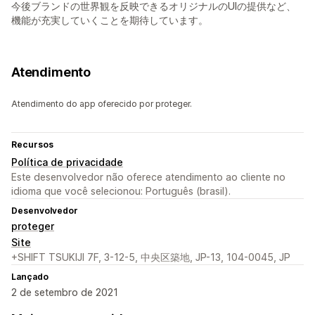
今後ブランドの世界観を反映できるオリジナルのUIの提供など、
機能が充実していくことを期待しています。
Atendimento
Atendimento do app oferecido por proteger.
Recursos
Política de privacidade
Este desenvolvedor não oferece atendimento ao cliente no
idioma que você selecionou: Português (brasil).
Desenvolvedor
proteger
Site
+SHIFT TSUKIJI 7F, 3-12-5, 中央区築地, JP-13, 104-0045, JP
Lançado
2 de setembro de 2021