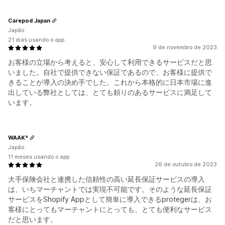
Carepod Japan
Japão
21 dias usando o app
9 de novembro de 2023
お客様の立場から考えると、安心して利用できるサービスだと思
いました。自社で提供できない保証であるので、お客様に提供で
きることが導入の決め手でした。これから本格的に日本市場に進
出している弊社としては、とても頼りのあるサービスに満足して
います。
WAAK°
Japão
11 meses usando o app
26 de outubro de 2023
大手保険会社と連携した信頼性の高い延長保証サービスの導入
は、いちマーチャントでは実現不可能です。そのような延長保証
サービスをShopify Appとして簡単に導入できるprotegerは、お
客様にとってもマーチャントにとっても、とても便利なサービス
だと思います。