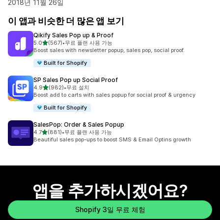
2018년 11월 26일
이 앱과 비슷한 더 많은 앱 보기
Qikify Sales Pop up & Proof
별 5개 중
5.0
(567)
•
무료 플랜 사용 가능
총 리뷰 567개
Boost sales with newsletter popup, sales pop, social proof.
Built for Shopify
SP Sales Pop up Social Proof
별 5개 중
4.9
(982)
•
무료 설치
총 리뷰 982개
Boost add to carts with sales popup for social proof & urgency
Built for Shopify
SalesPop: Order & Sales Popup
별 5개 중
4.7
(881)
•
무료 플랜 사용 가능
총 리뷰 881개
Beautiful sales pop-ups to boost SMS & Email Optins growth
앱을 추가하시겠어요?
Shopify 3일 무료 체험