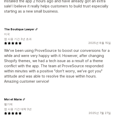
Installed the app 2 hours ago and have already got an extra
sale! I believe it really helps customers to build trust especially
starting as a new small business.
The Boutique Lawyer
미국
앱 사용 기간 3년 초과
2025년 8월 15일
We've been using ProveSource to boost our conversions for a
while and were very happy with it. However, after changing
Shopify themes, we had a tech issue as a result of a theme
conflict with the app. The team at ProveSource responded
within minutes with a positive "don't worry, we've got you"
attitude and was able to resolve the issue within hours.
Amazing customer service!
Moi et Marie
벨기에
앱 사용 기간 대략 3년
2025년 7월 27일