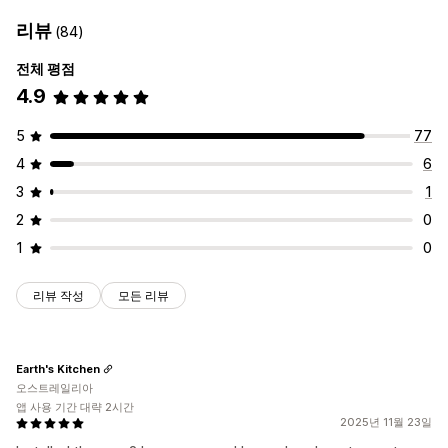
리뷰
(84)
전체 평점
4.9
5
77
4
6
3
1
2
0
1
0
리뷰 작성
모든 리뷰
Earth's Kitchen
오스트레일리아
앱 사용 기간 대략 2시간
2025년 11월 23일