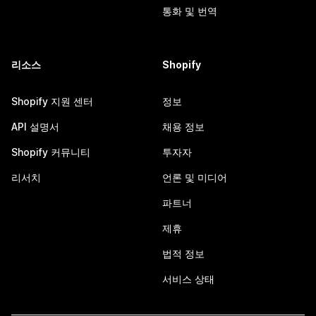
통화 및 번역
리소스
Shopify
Shopify 지원 센터
정보
API 설명서
채용 정보
Shopify 커뮤니티
투자자
리서치
언론 및 미디어
파트너
제휴
법적 정보
서비스 상태