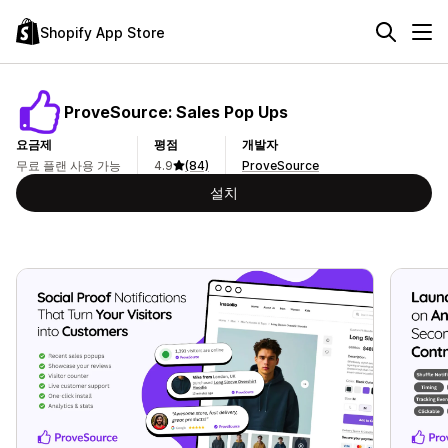
Shopify App Store
ProveSource: Sales Pop Ups
요금제
평점
개발자
무료 플랜 사용 가능
4.9
(84)
ProveSource
설치