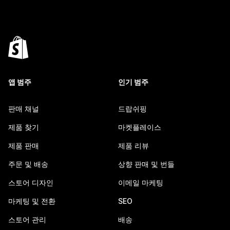
앱 범주
인기 범주
판매 채널
드랍쉬핑
제품 찾기
마켓플레이스
제품 판매
제품 리뷰
주문 및 배송
상향 판매 및 번들
스토어 디자인
이메일 마케팅
마케팅 및 전환
SEO
스토어 관리
배송