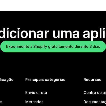
dicionar uma apl
Experimente a Shopify gratuitamente durante 3 dias
licação
Principais categorias
Recursos
Envio direto
Centro de a
os
Mercados
Documentaç