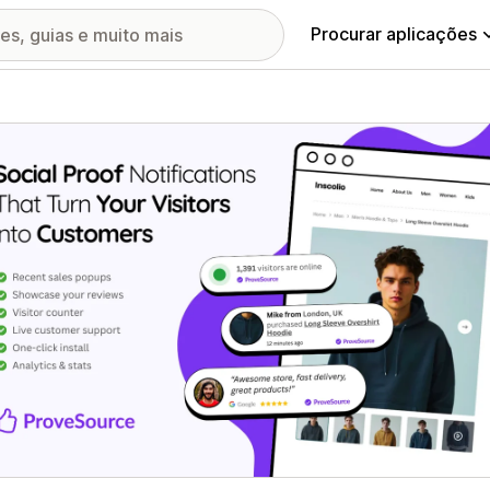
Procurar aplicações
ia de imagens em destaque