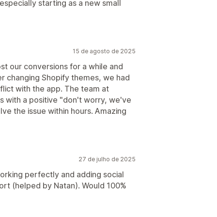
 especially starting as a new small
15 de agosto de 2025
t our conversions for a while and
ter changing Shopify themes, we had
flict with the app. The team at
with a positive "don't worry, we've
lve the issue within hours. Amazing
27 de julho de 2025
working perfectly and adding social
port (helped by Natan). Would 100%