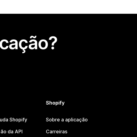
icação?
Shopify
juda Shopify
Sobre a aplicação
ão da API
Carreiras