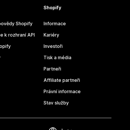
Shopify
ovědy Shopify
Informace
 k rozhraní API
Kariéry
opify
Investoři
y
Tisk a média
Partneři
Affiliate partneři
Právní informace
Stav služby