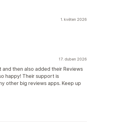
1. květen 2026
17. duben 2026
t and then also added their Reviews
o happy! Their support is
ny other big reviews apps. Keep up