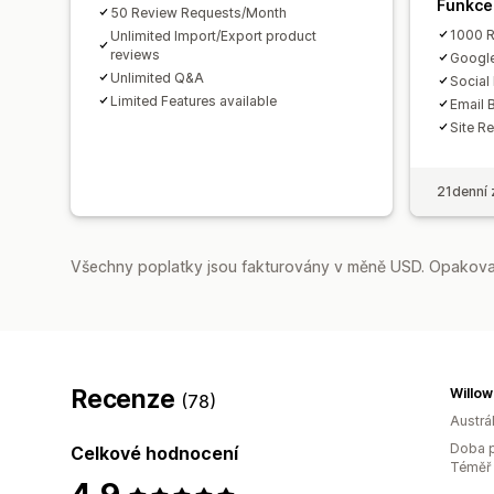
Funkce
50 Review Requests/Month
1000 
Unlimited Import/Export product
reviews
Google
Unlimited Q&A
Social
Limited Features available
Email 
Site R
21denní 
Všechny poplatky jsou fakturovány v měně USD. Opakovan
Recenze
Willow
(78)
Austrál
Doba p
Celkové hodnocení
Téměř 