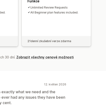
Funkce
Unlimited Review Requests
uded.
All Beginner plan features included.
21denní zkušební verze zdarma
ch 30 dní.
Zobrazit všechny cenové možnosti
12. květen 2026
oes exactly what we need and the
ave ever had any issues they have been
y cent.