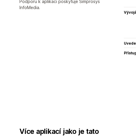
Podporu k aplikaci poskytuje Simprosys
InfoMedia.
Vývojá
Uvede
Přístu
Více aplikací jako je tato