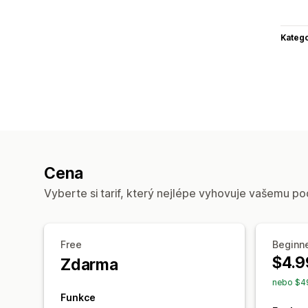
Katego
Cena
Vyberte si tarif, který nejlépe vyhovuje vašemu po
Free
Beginn
$4.9
Zdarma
nebo $49
Funkce