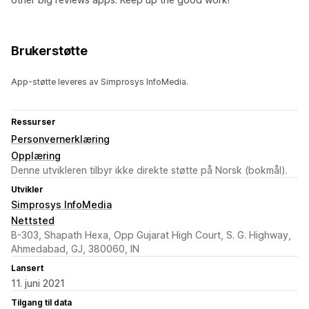
Brukerstøtte
App-støtte leveres av Simprosys InfoMedia.
Ressurser
Personvernerklæring
Opplæring
Denne utvikleren tilbyr ikke direkte støtte på Norsk (bokmål).
Utvikler
Simprosys InfoMedia
Nettsted
B-303, Shapath Hexa, Opp Gujarat High Court, S. G. Highway,
Ahmedabad, GJ, 380060, IN
Lansert
11. juni 2021
Tilgang til data