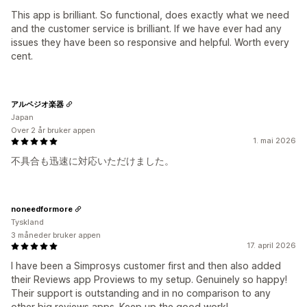
This app is brilliant. So functional, does exactly what we need
and the customer service is brilliant. If we have ever had any
issues they have been so responsive and helpful. Worth every
cent.
アルペジオ楽器
Japan
Over 2 år bruker appen
1. mai 2026
不具合も迅速に対応いただけました。
noneedformore
Tyskland
3 måneder bruker appen
17. april 2026
I have been a Simprosys customer first and then also added
their Reviews app Proviews to my setup. Genuinely so happy!
Their support is outstanding and in no comparison to any
other big reviews apps. Keep up the good work!