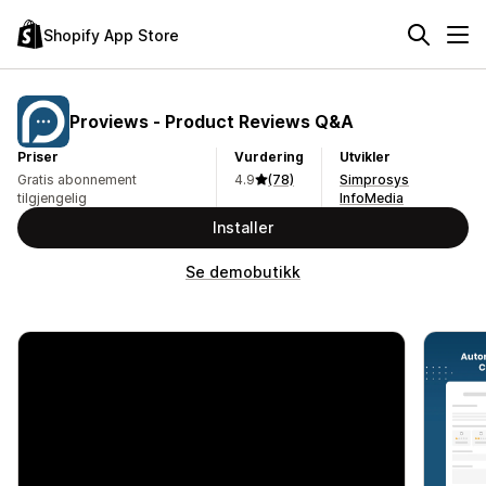
Shopify App Store
Proviews ‑ Product Reviews Q&A
Priser
Vurdering
Utvikler
Gratis abonnement
4.9
(78)
Simprosys
tilgjengelig
InfoMedia
Installer
Se demobutikk