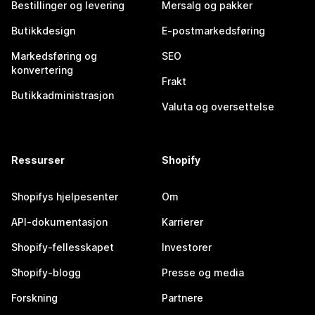
Bestillinger og levering
Mersalg og pakker
Butikkdesign
E-postmarkedsføring
Markedsføring og
SEO
konvertering
Frakt
Butikkadministrasjon
Valuta og oversettelse
Ressurser
Shopify
Shopifys hjelpesenter
Om
API-dokumentasjon
Karrierer
Shopify-fellesskapet
Investorer
Shopify-blogg
Presse og media
Forskning
Partnere