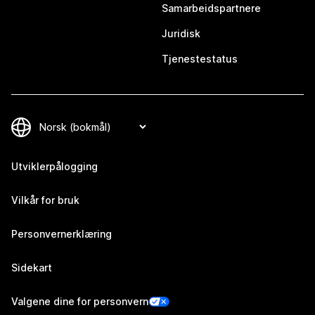
Samarbeidspartnere
Juridisk
Tjenestestatus
Utviklerpålogging
Vilkår for bruk
Personvernerklæring
Sidekart
Valgene dine for personvern