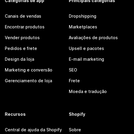
Categorias de app
Principais categorias
Canais de vendas
Dropshipping
Encontrar produtos
Marketplaces
Vender produtos
Avaliações de produtos
Pedidos e frete
Upsell e pacotes
Design da loja
E-mail marketing
Marketing e conversão
SEO
Gerenciamento de loja
Frete
Moeda e tradução
Recursos
Shopify
Central de ajuda da Shopify
Sobre