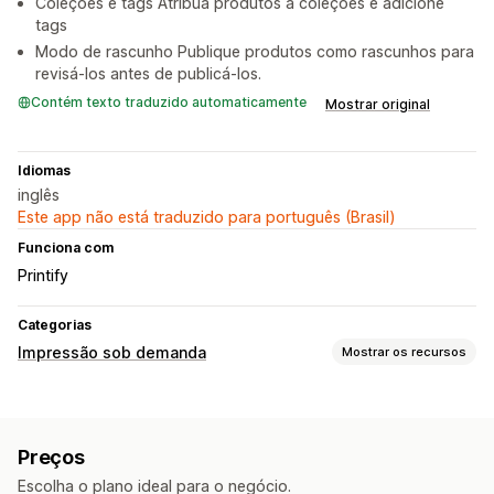
Coleções e tags Atribua produtos a coleções e adicione
tags
Modo de rascunho Publique produtos como rascunhos para
revisá-los antes de publicá-los.
Contém texto traduzido automaticamente
Mostrar original
Idiomas
inglês
Este app não está traduzido para português (Brasil)
Funciona com
Printify
Categorias
Impressão sob demanda
Mostrar os recursos
Produtos
Impressão total
Preços
Escolha o plano ideal para o negócio.