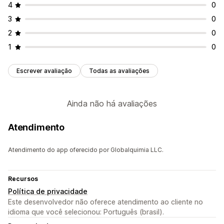
4
0
3
0
2
0
1
0
Escrever avaliação
Todas as avaliações
Ainda não há avaliações
Atendimento
Atendimento do app oferecido por Globalquimia LLC.
Recursos
Política de privacidade
Este desenvolvedor não oferece atendimento ao cliente no
idioma que você selecionou: Português (brasil).