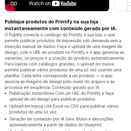
Publique produtos do Printify na sua loja
instantaneamente com conteúdo gerado por IA.
O Publify conecta o catálogo do Printify à sua loja, o que
permite publicar produtos de impressão sob demanda sem a
inserção manual de dados. Faça o upload de uma imagem de
design, cole o URL do produto no Printify e o app gerencia as
variantes, os preços e a criação do produto automaticamente.
Para lojistas com catálogos grandes, o upload em massa
permite publicar vários produtos de uma só vez usando uma
planilha. Cada linha corresponde a um produto — o app
associa as imagens de design pelo nome do arquivo e as
processa em sequência. Conteúdo gerado por IA.
Publicação instantânea Cole um URL do Printify e faça
upload de um design para publicar produtos.
Upload em massa Use Excel ou CSV para publicar vários
produtos de uma só vez.
Geração de conteúdo por IA Gere títulos e descrições
automaticamente a partir de dados do blueprint.