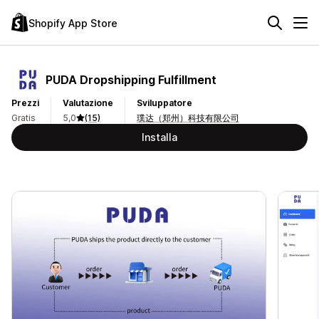
Shopify App Store
PUDA Dropshipping Fulfillment
Prezzi
Valutazione
Sviluppatore
Gratis
5,0
(15)
璞达（郑州）科技有限公司
Installa