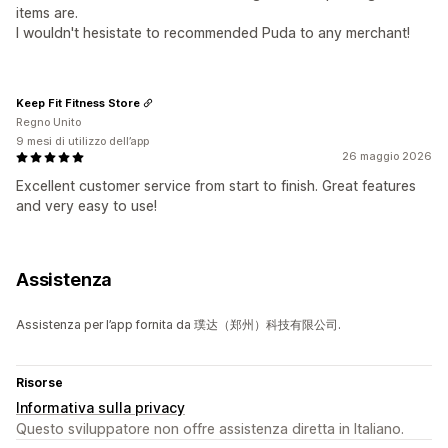
items are.
I wouldn't hesistate to recommended Puda to any merchant!
Keep Fit Fitness Store
Regno Unito
9 mesi di utilizzo dell’app
26 maggio 2026
Excellent customer service from start to finish. Great features
and very easy to use!
Assistenza
Assistenza per l’app fornita da 璞达（郑州）科技有限公司.
Risorse
Informativa sulla privacy
Questo sviluppatore non offre assistenza diretta in Italiano.