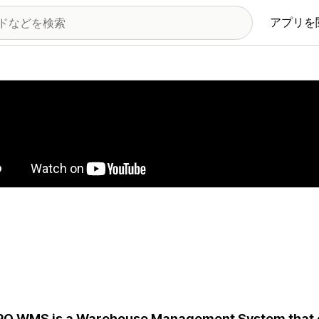
アプリを
の画像ギャラリー
O WMS is a Warehouse Management System that op