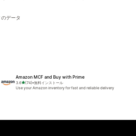
ィのデータ
Amazon MCF and Buy with Prime
5つ星中
3.6
(74)
•
無料インストール
合計レビュー数：74件
Use your Amazon inventory for fast and reliable delivery