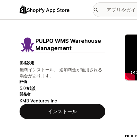
Shopify App Store
特集
PULPO WMS Warehouse
Management
価格設定
無料インストール。 追加料金が適用される
場合があります。
評価
5.0
(8)
開発者
KMB Ventures Inc
インストール
PULP