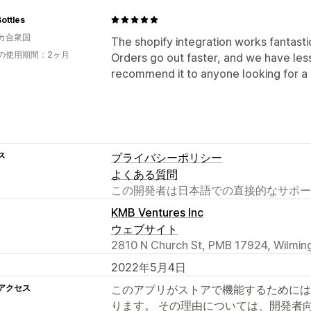
ottles
カ合衆国
The shopify integration works fantasti
の使用期間：2ヶ月
Orders go out faster, and we have less
recommend it to anyone looking for a
ス
プライバシーポリシー
よくある質問
この開発者は日本語での直接的なサポー
KMB Ventures Inc
ウェブサイト
2810 N Church St, PMB 17924, Wilmin
2022年5月4日
アクセス
このアプリがストアで機能するためには
ります。 その理由については、開発者