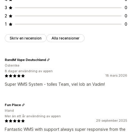
3
0
2
0
1
0
Skriv en recension
Alla recensioner
RandM Vape Deutschland
Österrike
8 dagar användning av appen
18 mars 2026
Super WMS System - tolles Team, viel lob an Vadim!
Fun Place
Irland
Mer än ett år användning av appen
29 september 2025
Fantastic WMS with support always super responsive from the