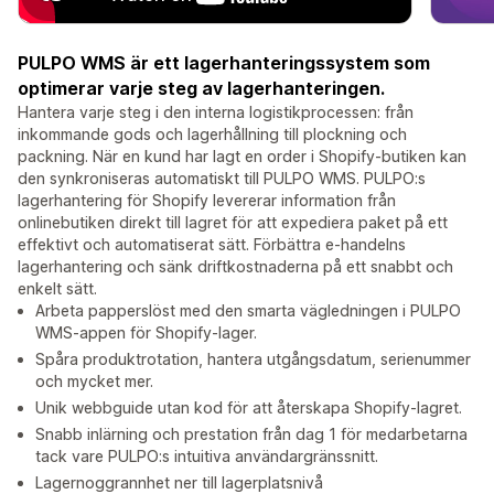
PULPO WMS är ett lagerhanteringssystem som
optimerar varje steg av lagerhanteringen.
Hantera varje steg i den interna logistikprocessen: från
inkommande gods och lagerhållning till plockning och
packning. När en kund har lagt en order i Shopify-butiken kan
den synkroniseras automatiskt till PULPO WMS. PULPO:s
lagerhantering för Shopify levererar information från
onlinebutiken direkt till lagret för att expediera paket på ett
effektivt och automatiserat sätt. Förbättra e-handelns
lagerhantering och sänk driftkostnaderna på ett snabbt och
enkelt sätt.
Arbeta papperslöst med den smarta vägledningen i PULPO
WMS-appen för Shopify-lager.
Spåra produktrotation, hantera utgångsdatum, serienummer
och mycket mer.
Unik webbguide utan kod för att återskapa Shopify-lagret.
Snabb inlärning och prestation från dag 1 för medarbetarna
tack vare PULPO:s intuitiva användargränssnitt.
Lagernoggrannhet ner till lagerplatsnivå