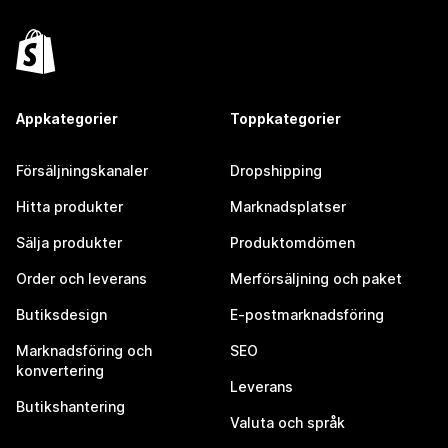
Appkategorier
Toppkategorier
Försäljningskanaler
Dropshipping
Hitta produkter
Marknadsplatser
Sälja produkter
Produktomdömen
Order och leverans
Merförsäljning och paket
Butiksdesign
E-postmarknadsföring
Marknadsföring och
SEO
konvertering
Leverans
Butikshantering
Valuta och språk