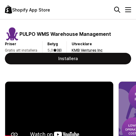
Shopify App Store
PULPO WMS Warehouse Management
Priser
Betyg
Utvecklare
Gratis att installera
5,0
(8)
KMB Ventures Inc
Installera