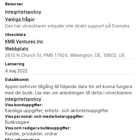
Resurser
Integritetspolicy
Vanliga frågor
Den här utvecklaren erbjuder inte direkt support på Svenska.
Utvecklare
KMB Ventures Inc
Webbplats
2810 N Church St, PMB 17924, Wilmington, DE, 19802, US
Lansering
4 maj 2022
Dataåtkomst
Appen behöver tillgång till följande data för att kunna fungera
med din butik. Läs mer om anledningen till detta i utvecklarens
integritetspolicy
.
Visa kunduppgifter:
Känsliga uppgifter, enhets- och aktivitetsuppgifter
Visa personal- och medarbetaruppgifter:
Butiksägare
Visa och redigera butiksuppgifter:
Kunder, produkter, ordrar
Mer information