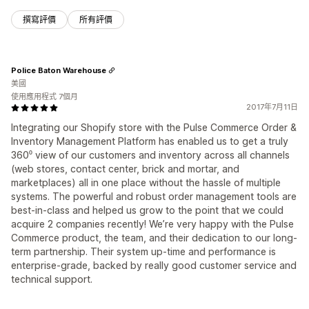
撰寫評價
所有評價
Police Baton Warehouse
美國
使用應用程式 7個月
2017年7月11日
Integrating our Shopify store with the Pulse Commerce Order &
Inventory Management Platform has enabled us to get a truly
360⁰ view of our customers and inventory across all channels
(web stores, contact center, brick and mortar, and
marketplaces) all in one place without the hassle of multiple
systems. The powerful and robust order management tools are
best-in-class and helped us grow to the point that we could
acquire 2 companies recently! We’re very happy with the Pulse
Commerce product, the team, and their dedication to our long-
term partnership. Their system up-time and performance is
enterprise-grade, backed by really good customer service and
technical support.