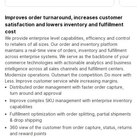
Improves order turnaround, increases customer
satisfaction and lowers inventory and fulfillment
cost
We provide enterprise level capabilities, efficiency and control
to retailers of all sizes. Our order and inventory platform
maintains a real-time view of orders, inventory and fulfillment
across enterprise systems. We serve as the backbone of your
commerce technologies with actionable analytics and business
intelligence across all sales channels and fulfillment centers.
Modernize operations. Outsmart the competition. Do more with
Less. Improve customer service while increasing margins.
Distributed order management with faster order capture,
turn around and approval
Improve complex SKU management with enterprise inventory
capabilities
Fulfillment optimization with order splitting, partial shipments
& drop shipping
360 view of the customer from order capture, status, returns
and reward points