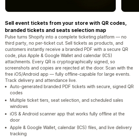
Sell event tickets from your store with QR codes,
branded tickets and seats selection map
Pulse turns Shopify into a complete ticketing platform — no
third party, no per-ticket cut. Sell tickets as products, and
customers instantly receive a branded PDF with a secure QR
code, plus Apple & Google Wallet and calendar (ICS)
attachments. Every QR is cryptographically signed, so
screenshots and copies are rejected at the door. Scan with the
free iOS/Android app — fully offline-capable for large events.
Track delivery and attendance live.
Auto-generated branded PDF tickets with secure, signed QR
codes
Multiple ticket tiers, seat selection, and scheduled sales
windows
iOS & Android scanner app that works fully offline at the
door
Apple & Google Wallet, calendar (ICS) files, and live delivery
tracking