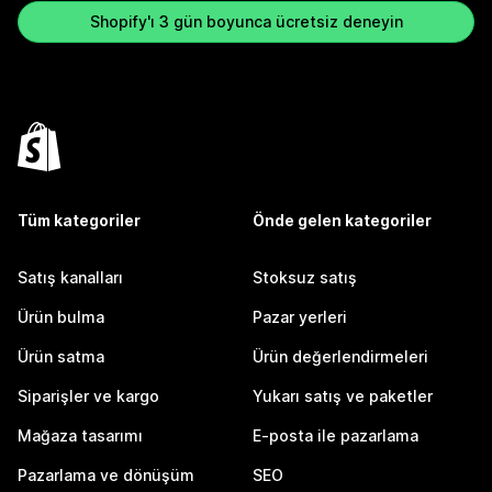
Shopify'ı 3 gün boyunca ücretsiz deneyin
Tüm kategoriler
Önde gelen kategoriler
Satış kanalları
Stoksuz satış
Ürün bulma
Pazar yerleri
Ürün satma
Ürün değerlendirmeleri
Siparişler ve kargo
Yukarı satış ve paketler
Mağaza tasarımı
E-posta ile pazarlama
Pazarlama ve dönüşüm
SEO