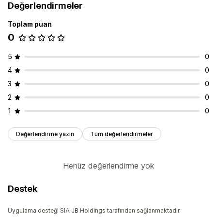
Değerlendirmeler
Toplam puan
0
5
0
4
0
3
0
2
0
1
0
Değerlendirme yazın
Tüm değerlendirmeler
Henüz değerlendirme yok
Destek
Uygulama desteği SIA JB Holdings tarafından sağlanmaktadır.