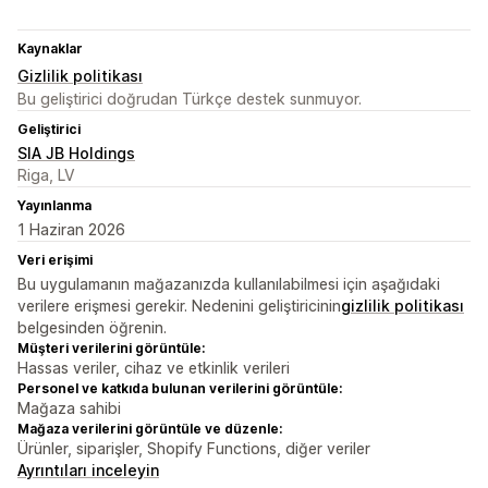
Kaynaklar
Gizlilik politikası
Bu geliştirici doğrudan Türkçe destek sunmuyor.
Geliştirici
SIA JB Holdings
Riga, LV
Yayınlanma
1 Haziran 2026
Veri erişimi
Bu uygulamanın mağazanızda kullanılabilmesi için aşağıdaki
verilere erişmesi gerekir. Nedenini geliştiricinin
gizlilik politikası
belgesinden öğrenin.
Müşteri verilerini görüntüle:
Hassas veriler, cihaz ve etkinlik verileri
Personel ve katkıda bulunan verilerini görüntüle:
Mağaza sahibi
Mağaza verilerini görüntüle ve düzenle:
Ürünler, siparişler, Shopify Functions, diğer veriler
Ayrıntıları inceleyin