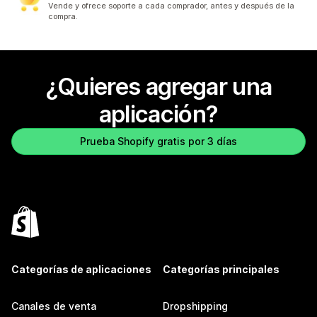
Vende y ofrece soporte a cada comprador, antes y después de la
compra.
¿Quieres agregar una
aplicación?
Prueba Shopify gratis por 3 días
Categorías de aplicaciones
Categorías principales
Canales de venta
Dropshipping