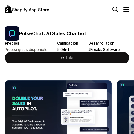
Shopify App Store
PulseChat: AI Sales Chatbot
Precios
Calificación
Desarrollador
Prueba gratis disponible
5,0
(1)
JFreaks Software
Instalar