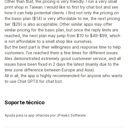
Other than that, the pricing is very friendly. I run a very small
print shop in Taiwan. I would like to first try chat bot and see
how it can help potential clients. I find not only the pricing on
the basic plan ($14) is very affordable to me, the next pricing
tier ($29) is also acceptable. Other similar apps may offer
similar pricing for the basic plan, but once the reply limits are
reached, the next plan may jump from $10 to $49-$99, which
is not affordable to a small shop like ourselves.
But the best part is their willingness and response time to help
customers. I've reached them a few times for different issues.
Alex demonstrated extremely good customeer service, and all
issues have been fixed in 2 days the latest (mainly due to the
time zone difference between Europe and Asia).
All in all, the app is highly recommended for anyone who wants
to use Chat GPT4 for chat bot.
Soporte técnico
Ayuda para la app ofrecida por JFreaks Software.