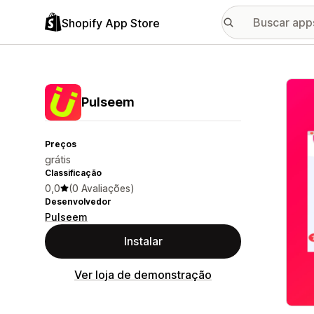
Shopify App Store
Galer
Pulseem
Preços
grátis
Classificação
0,0
(0 Avaliações)
Desenvolvedor
Pulseem
Instalar
Ver loja de demonstração