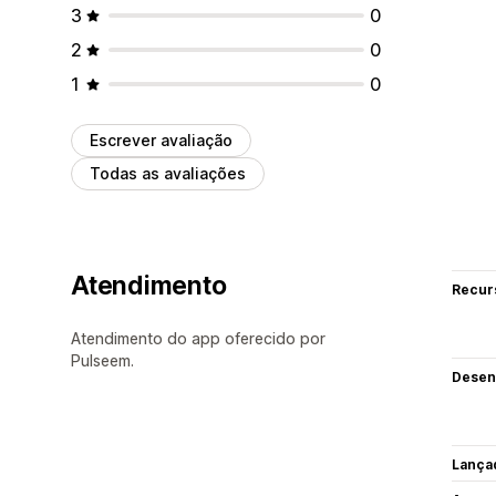
3
0
2
0
1
0
Escrever avaliação
Todas as avaliações
Atendimento
Recur
Atendimento do app oferecido por
Pulseem.
Desen
Lança