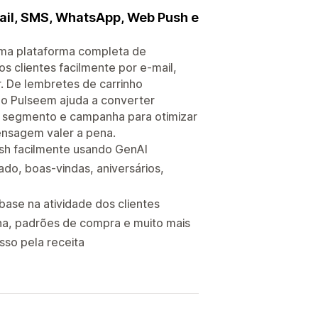
ail, SMS, WhatsApp, Web Push e
ma plataforma completa de
s clientes facilmente por e-mail,
. De lembretes de carrinho
o Pulseem ajuda a converter
l, segmento e campanha para otimizar
ensagem valer a pena.
sh facilmente usando GenAI
do, boas-vindas, aniversários,
ase na atividade dos clientes
ina, padrões de compra e muito mais
sso pela receita