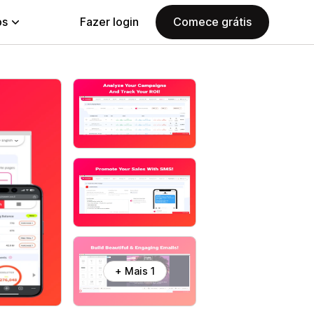
ps
Fazer login
Comece grátis
+ Mais 1