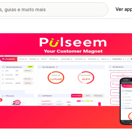
Ver ap
ia de imagens em destaque