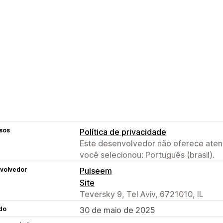
sos
Política de privacidade
Este desenvolvedor não oferece atend
você selecionou: Português (brasil).
volvedor
Pulseem
Site
Teversky 9, Tel Aviv, 6721010, IL
do
30 de maio de 2025