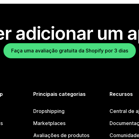
r adicionar um 
Faça uma avaliação gratuita da Shopify por 3 dias
p
Principais categorias
Recursos
Dropshipping
Central de a
os
Marketplaces
Documentaç
Avaliações de produtos
Comunidade