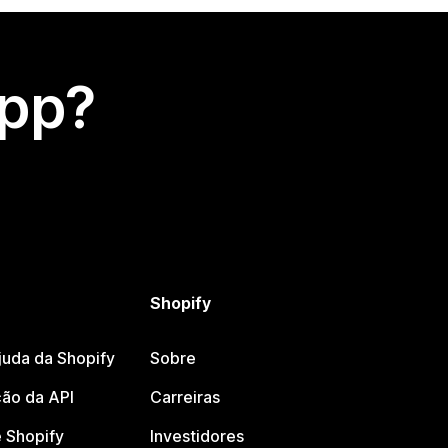
app?
Shopify
juda da Shopify
Sobre
ão da API
Carreiras
 Shopify
Investidores