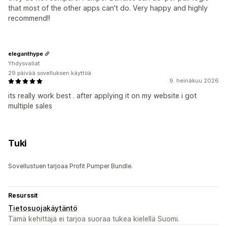
that most of the other apps can't do. Very happy and highly
recommend!!
eleganthype
Yhdysvallat
29 päivää sovelluksen käyttöä
9. heinäkuu 2026
its really work best . after applying it on my website i got
multiple sales
Tuki
Sovellustuen tarjoaa Profit Pumper Bundle.
Resurssit
Tietosuojakäytäntö
Tämä kehittäjä ei tarjoa suoraa tukea kielellä Suomi.