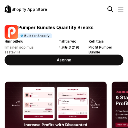
Shopify App Store
Pumper Bundles Quantity Breaks
Built for Shopify
Hinnoittelu
Tähtiarvio
Kehittäjä
Ilmainen sopimus
4,9
(3 219)
Profit Pumper
saatavilla
Bundle
Asenna