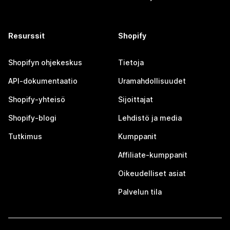
Resurssit
Shopify
Shopifyn ohjekeskus
Tietoja
API-dokumentaatio
Uramahdollisuudet
Shopify-yhteisö
Sijoittajat
Shopify-blogi
Lehdistö ja media
Tutkimus
Kumppanit
Affiliate-kumppanit
Oikeudelliset asiat
Palvelun tila