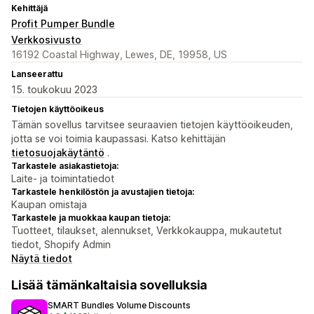
Kehittäjä
Profit Pumper Bundle
Verkkosivusto
16192 Coastal Highway, Lewes, DE, 19958, US
Lanseerattu
15. toukokuu 2023
Tietojen käyttöoikeus
Tämän sovellus tarvitsee seuraavien tietojen käyttöoikeuden,
jotta se voi toimia kaupassasi. Katso kehittäjän
tietosuojakäytäntö
.
Tarkastele asiakastietoja:
Laite- ja toimintatiedot
Tarkastele henkilöstön ja avustajien tietoja:
Kaupan omistaja
Tarkastele ja muokkaa kaupan tietoja:
Tuotteet, tilaukset, alennukset, Verkkokauppa, mukautetut
tiedot, Shopify Admin
Näytä tiedot
Lisää tämänkaltaisia sovelluksia
SMART Bundles Volume Discounts